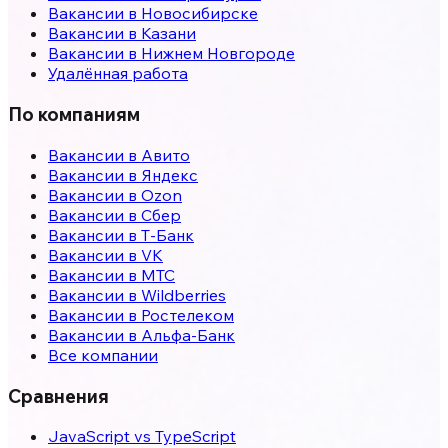
Вакансии в
Новосибирске
Вакансии в
Казани
Вакансии в
Нижнем Новгороде
Удалённая работа
По компаниям
Вакансии в Авито
Вакансии в Яндекс
Вакансии в Ozon
Вакансии в Сбер
Вакансии в Т-Банк
Вакансии в VK
Вакансии в МТС
Вакансии в Wildberries
Вакансии в Ростелеком
Вакансии в Альфа-Банк
Все компании
Сравнения
JavaScript vs TypeScript