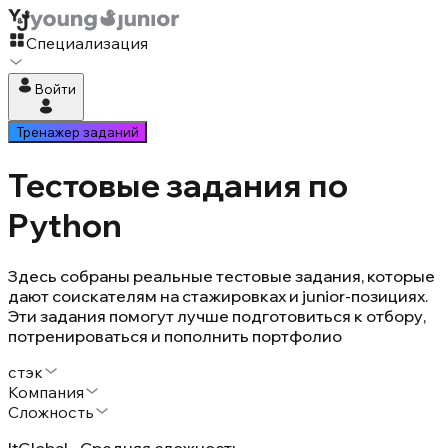
Специализация
Войти
Тренажер заданий
Тестовые задания по
Python
Здесь собраны реальные тестовые задания, которые
дают соискателям на стажировках и junior-позициях.
Эти задания помогут лучше подготовиться к отбору,
потренироваться и пополнить портфолио
стэк
Компания
Сложность
ItGlobal • Средняя сложность