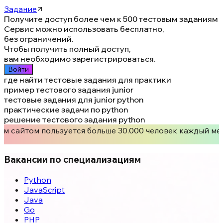
Задание
Получите доступ более чем к 500 тестовым заданиям
Сервис можно использовать бесплатно,
без ограничений.
Чтобы получить полный доступ,
вам необходимо зарегистрироваться.
Войти
где найти тестовые задания для практики
пример тестового задания junior
тестовые задания для junior python
практические задачи по python
решение тестового задания python
м сайтом пользуется больше 30.000 человек каждый мес
Вакансии по специализациям
Python
JavaScript
Java
Go
PHP