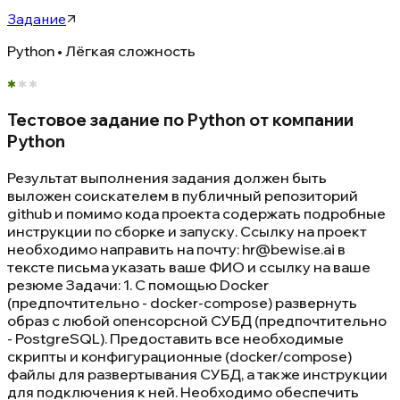
Задание
Python • Лёгкая сложность
Тестовое задание по Python от компании
Python
Результат выполнения задания должен быть
выложен соискателем в публичный репозиторий
github и помимо кода проекта содержать подробные
инструкции по сборке и запуску. Ссылку на проект
необходимо направить на почту: hr@bewise.ai в
тексте письма указать ваше ФИО и ссылку на ваше
резюме Задачи: 1. С помощью Docker
(предпочтительно - docker-compose) развернуть
образ с любой опенсорсной СУБД (предпочтительно
- PostgreSQL). Предоставить все необходимые
скрипты и конфигурационные (docker/compose)
файлы для развертывания СУБД, а также инструкции
для подключения к ней. Необходимо обеспечить