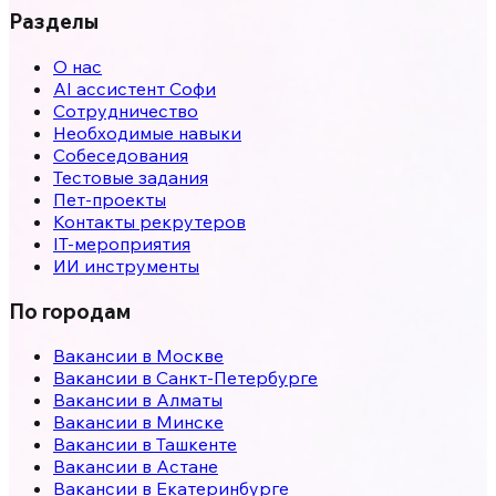
Разделы
О нас
AI ассистент Софи
Сотрудничество
Необходимые навыки
Собеседования
Тестовые задания
Пет-проекты
Контакты рекрутеров
IT-мероприятия
ИИ инструменты
По городам
Вакансии в
Москве
Вакансии в
Санкт-Петербурге
Вакансии в
Алматы
Вакансии в
Минске
Вакансии в
Ташкенте
Вакансии в
Астане
Вакансии в
Екатеринбурге