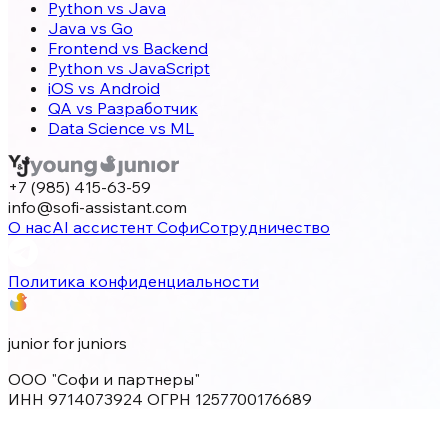
Python vs Java
Java vs Go
Frontend vs Backend
Python vs JavaScript
iOS vs Android
QA vs Разработчик
Data Science vs ML
+7 (985) 415-63-59
info@sofi-assistant.com
О нас
AI ассистент Софи
Сотрудничество
Политика конфиденциальности
junior for juniors
ООО "Софи и партнеры"
ИНН 9714073924 ОГРН 1257700176689