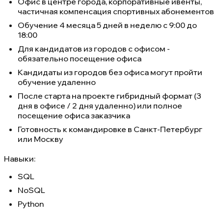
Офис в центре города, корпоративные ивенты,
частичная компенсация спортивных абонементов
Обучение 4 месяца 5 дней в неделю с 9:00 до
18:00
Для кандидатов из городов с офисом -
обязательно посещение офиса
Кандидаты из городов без офиса могут пройти
обучение удаленно
После старта на проекте гибридный формат (3
дня в офисе / 2 дня удаленно) или полное
посещение офиса заказчика
Готовность к командировке в Санкт-Петербург
или Москву
Навыки:
SQL
NoSQL
Python