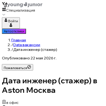
Специализация
Войти
Автоотклики
Главная
/
Data вакансии
/
Дата инженер (стажер)
Опубликовано
22 мая 2026 г.
Пожаловаться
Дата инженер (стажер) в
Aston Москва
в офис