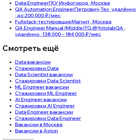
Data Engineer
ГКУ Инфогород · Москва
QA Automation Engineer
Петрович-Тех · удалённо
· до 200 000 ₽/мес
Fullstack-тестировщик
Магнит · Москва
QA Engineer Manual (Middle)
TG @YotolabQA ·
удалённо · 138 000 – 184 000 ₽/мес
Смотреть ещё
Data вакансии
Стажировки Data
Data Scientist вакансии
Стажировки Data Scientist
ML Engineer вакансии
Стажировки ML Engineer
AI Engineer вакансии
Стажировки AI Engineer
Data Engineer вакансии
Стажировки Data Engineer
Вакансии в Москва
Вакансии в Aston