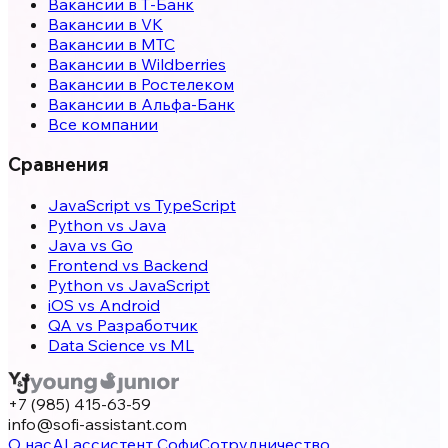
Вакансии в Т-Банк
Вакансии в VK
Вакансии в МТС
Вакансии в Wildberries
Вакансии в Ростелеком
Вакансии в Альфа-Банк
Все компании
Сравнения
JavaScript vs TypeScript
Python vs Java
Java vs Go
Frontend vs Backend
Python vs JavaScript
iOS vs Android
QA vs Разработчик
Data Science vs ML
+7 (985) 415-63-59
info@sofi-assistant.com
О нас
AI ассистент Софи
Сотрудничество