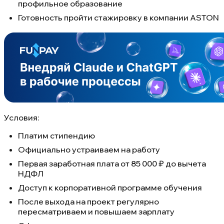
профильное образование
Готовность пройти стажировку в компании ASTON
Условия:
Платим стипендию
Официально устраиваем на работу
Первая заработная плата от 85 000 ₽ до вычета
НДФЛ
Доступ к корпоративной программе обучения
После выхода на проект регулярно
пересматриваем и повышаем зарплату