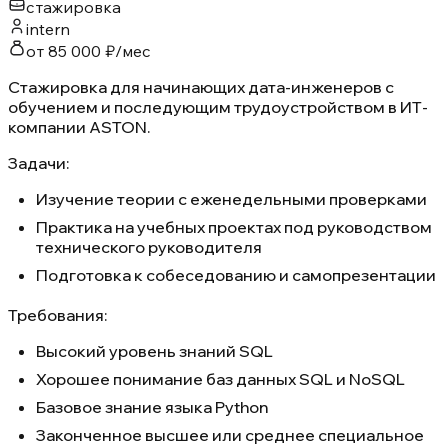
стажировка
intern
от 85 000 ₽/мес
Стажировка для начинающих дата-инженеров с
обучением и последующим трудоустройством в ИТ-
компании ASTON.
Задачи:
Изучение теории с еженедельными проверками
Практика на учебных проектах под руководством
технического руководителя
Подготовка к собеседованию и самопрезентации
Требования:
Высокий уровень знаний SQL
Хорошее понимание баз данных SQL и NoSQL
Базовое знание языка Python
Законченное высшее или среднее специальное