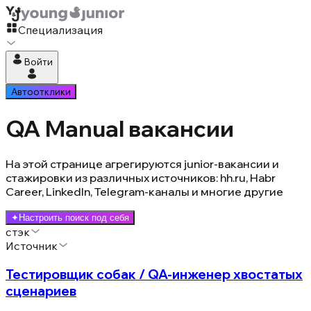
Специализация
Войти
Автоотклики
QA Manual вакансии
На этой странице агрегируются junior-вакансии и
стажировки из различных источников: hh.ru, Habr
Career, LinkedIn, Telegram-каналы и многие другие
✦
Настроить поиск под себя
стэк
Источник
Тестировщик собак / QA-инженер хвостатых
сценариев