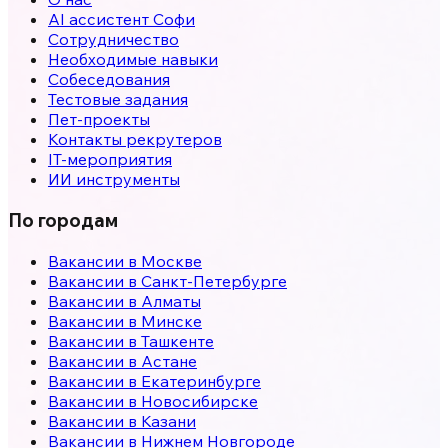
AI ассистент Софи
Сотрудничество
Необходимые навыки
Собеседования
Тестовые задания
Пет-проекты
Контакты рекрутеров
IT-мероприятия
ИИ инструменты
По городам
Вакансии в
Москве
Вакансии в
Санкт-Петербурге
Вакансии в
Алматы
Вакансии в
Минске
Вакансии в
Ташкенте
Вакансии в
Астане
Вакансии в
Екатеринбурге
Вакансии в
Новосибирске
Вакансии в
Казани
Вакансии в
Нижнем Новгороде