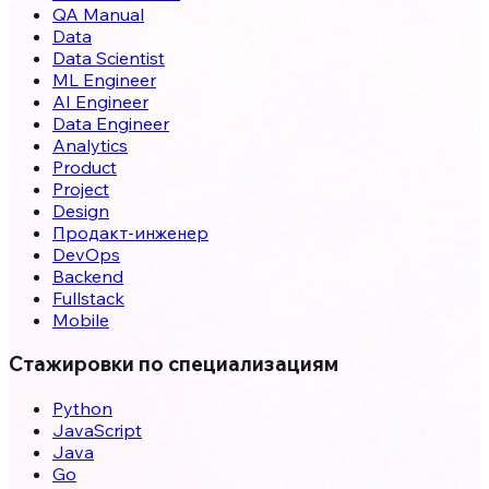
QA Manual
Data
Data Scientist
ML Engineer
AI Engineer
Data Engineer
Analytics
Product
Project
Design
Продакт-инженер
DevOps
Backend
Fullstack
Mobile
Стажировки по специализациям
Python
JavaScript
Java
Go