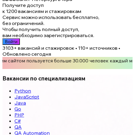
Получите доступ
к 1200 вакансиям и стажировкам
Сервис можно использовать бесплатно,
без ограничений.
Чтобы получить полный доступ,
вам необходимо зарегистрироваться.
Войти
3103+
вакансий и стажировок • 110+ источников •
Обновлено сегодня
им сайтом пользуется больше 30.000 человек каждый ме
Вакансии по специализациям
Python
JavaScript
Java
Go
PHP
C#
QA
QA Automation