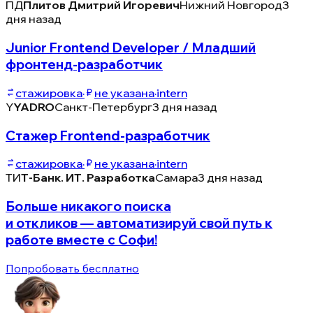
ПД
Плитов Дмитрий Игоревич
Нижний Новгород
3
дня назад
Junior Frontend Developer / Младший
фронтенд-разработчик
стажировка
·
не указана
·
intern
Y
YADRO
Санкт-Петербург
3 дня назад
Стажер Frontend-разработчик
стажировка
·
не указана
·
intern
ТИ
Т-Банк. ИТ. Разработка
Самара
3 дня назад
Больше никакого поиска
и откликов — автоматизируй свой путь к
работе вместе с Софи!
Попробовать бесплатно