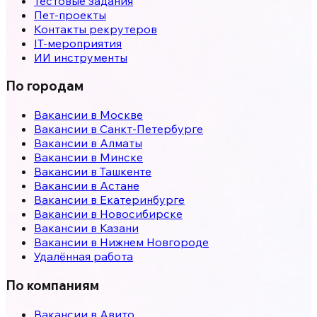
Тестовые задания
Пет-проекты
Контакты рекрутеров
IT-мероприятия
ИИ инструменты
По городам
Вакансии в
Москве
Вакансии в
Санкт-Петербурге
Вакансии в
Алматы
Вакансии в
Минске
Вакансии в
Ташкенте
Вакансии в
Астане
Вакансии в
Екатеринбурге
Вакансии в
Новосибирске
Вакансии в
Казани
Вакансии в
Нижнем Новгороде
Удалённая работа
По компаниям
Вакансии в Авито