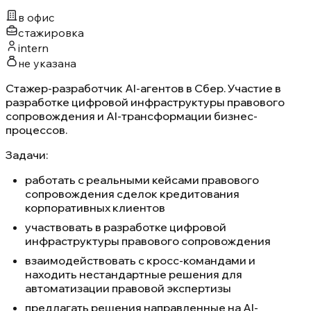
в офис
стажировка
intern
не указана
Стажер-разработчик AI-агентов в Сбер. Участие в
разработке цифровой инфраструктуры правового
сопровождения и AI-трансформации бизнес-
процессов.
Задачи:
работать с реальными кейсами правового
сопровождения сделок кредитования
корпоративных клиентов
участвовать в разработке цифровой
инфраструктуры правового сопровождения
взаимодействовать с кросс-командами и
находить нестандартные решения для
автоматизации правовой экспертизы
предлагать решения направленные на AI-