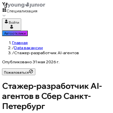
Специализация
Войти
Автоотклики
Главная
/
Data вакансии
/
Стажер-разработчик AI-агентов
Опубликовано
31 мая 2026 г.
Пожаловаться
Стажер-разработчик AI-
агентов в Сбер Санкт-
Петербург