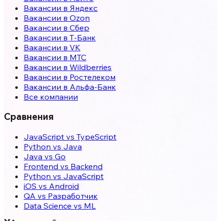
Вакансии в Яндекс
Вакансии в Ozon
Вакансии в Сбер
Вакансии в Т-Банк
Вакансии в VK
Вакансии в МТС
Вакансии в Wildberries
Вакансии в Ростелеком
Вакансии в Альфа-Банк
Все компании
Сравнения
JavaScript vs TypeScript
Python vs Java
Java vs Go
Frontend vs Backend
Python vs JavaScript
iOS vs Android
QA vs Разработчик
Data Science vs ML