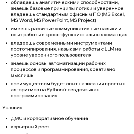
обладаешь аналитическими способностями,
знаешь базовые принципы логики и уверенное
владеешь стандартным офисным ПО (MS Excel,
MS Word, MS PowerPoint, MS Project)
имеешь развитые коммуникативные навыки и
опыт работы в кросс-функциональных командах
владеешь современными инструментами
прототипирования, навыками работы с LLM на
уровне уверенного пользователя
знаешь основы автоматизации рабочих
процессов и программирования, креативно
мыслишь
преимуществом будет опыт написания простых
алгоритмов на Python/псевдоязыках
программирования
Условия:
ДМС и корпоративное обучение
карьерный рост