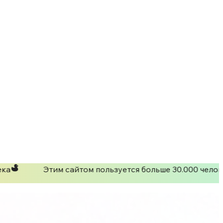
ка
Этим сайтом пользуется больше 30.000 челове