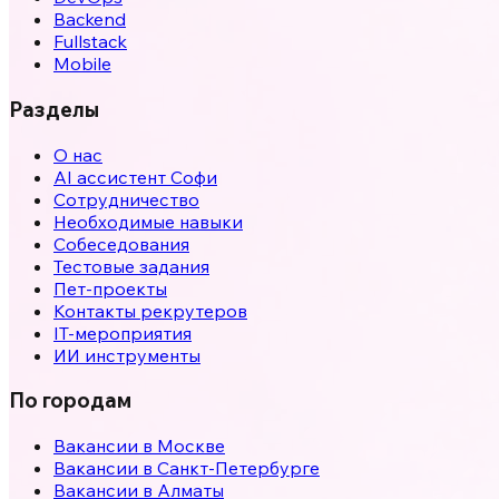
Backend
Fullstack
Mobile
Разделы
О нас
AI ассистент Софи
Сотрудничество
Необходимые навыки
Собеседования
Тестовые задания
Пет-проекты
Контакты рекрутеров
IT-мероприятия
ИИ инструменты
По городам
Вакансии в
Москве
Вакансии в
Санкт-Петербурге
Вакансии в
Алматы