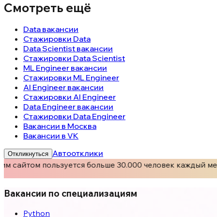
Смотреть ещё
Data вакансии
Стажировки Data
Data Scientist вакансии
Стажировки Data Scientist
ML Engineer вакансии
Стажировки ML Engineer
AI Engineer вакансии
Стажировки AI Engineer
Data Engineer вакансии
Стажировки Data Engineer
Вакансии в Москва
Вакансии в VK
Автоотклики
Откликнуться
м сайтом пользуется больше 30.000 человек каждый мес
Вакансии по специализациям
Python