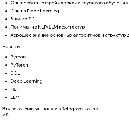
Опыт работы с фреймворками глубокого обучения (
Опыт в Deep Learning
Знание SQL
Понимание NLP/LLM архитектур
Хорошее знание основных алгоритмов и структур 
Навыки:
Python
PyTorch
SQL
Deep Learning
NLP
LLM
Эту вакансию мы нашли в
Telegram-канал
VK