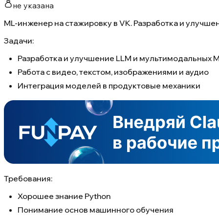
не указана
ML-инженер на стажировку в VK. Разработка и улучшен
Задачи:
Разработка и улучшение LLM и мультимодальных 
Работа с видео, текстом, изображениями и аудио
Интеграция моделей в продуктовые механики
Требования:
Хорошее знание Python
Понимание основ машинного обучения