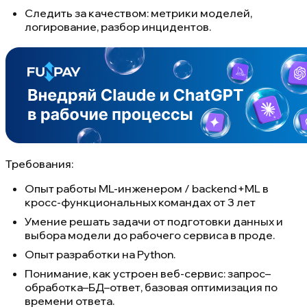
Следить за качеством: метрики моделей,
логирование, разбор инцидентов.
Требования:
Опыт работы ML-инженером / backend+ML в
кросс-функциональных командах от 3 лет
Умение решать задачи от подготовки данных и
выбора модели до рабочего сервиса в проде.
Опыт разработки на Python.
Понимание, как устроен веб-сервис: запрос–
обработка–БД–ответ, базовая оптимизация по
времени ответа.