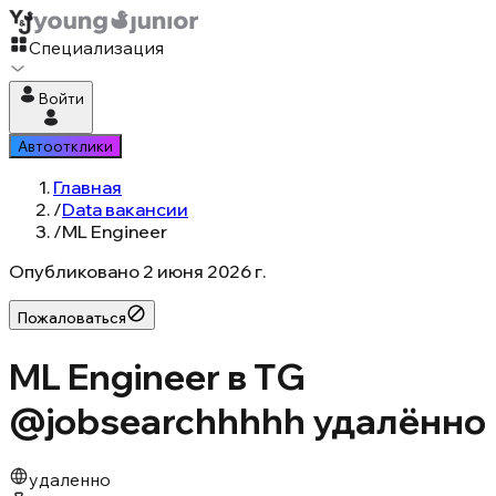
Специализация
Войти
Автоотклики
Главная
/
Data вакансии
/
ML Engineer
Опубликовано
2 июня 2026 г.
Пожаловаться
ML Engineer в TG
@jobsearchhhhh удалённо
удаленно