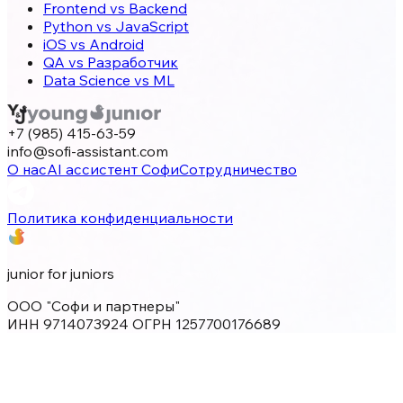
Frontend vs Backend
Python vs JavaScript
iOS vs Android
QA vs Разработчик
Data Science vs ML
+7 (985) 415-63-59
info@sofi-assistant.com
О нас
AI ассистент Софи
Сотрудничество
Политика конфиденциальности
junior for juniors
ООО "Софи и партнеры"
ИНН 9714073924 ОГРН 1257700176689