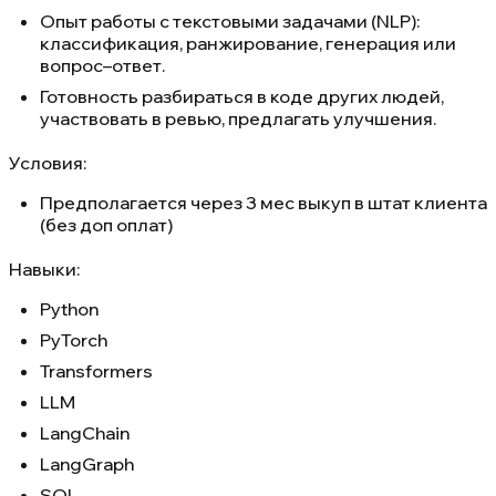
Опыт работы с текстовыми задачами (NLP):
классификация, ранжирование, генерация или
вопрос–ответ.
Готовность разбираться в коде других людей,
участвовать в ревью, предлагать улучшения.
Условия:
Предполагается через 3 мес выкуп в штат клиента
(без доп оплат)
Навыки:
Python
PyTorch
Transformers
LLM
LangChain
LangGraph
SQL