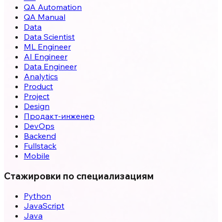
QA Automation
QA Manual
Data
Data Scientist
ML Engineer
AI Engineer
Data Engineer
Analytics
Product
Project
Design
Продакт-инженер
DevOps
Backend
Fullstack
Mobile
Стажировки по специализациям
Python
JavaScript
Java