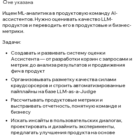
не указана
Ищем ML-аналитика в продуктовую команду AI-
ассистентов. Нужно оценивать качество LLM-
продуктов и переводить его в продуктовые и бизнес-
метрики.
Задачи:
Создавать и развивать систему оценки
Ассистента — от разработки корзин с запросами и
метрик до анализа результатов и продвижения
фич в продукт
Организовывать разметку качества силами
краудсорсеров и строить автоматизированные
пайплайны на базе LLM-as-a-Judge
Рассчитывать продуктовые метрики и
выстраивать отчетность, понятную команде и
бизнесу
Искать инсайты в пользовательских диалогах,
проектировать и дизайнить эксперименты,
предлагать улучшения продукта на основе