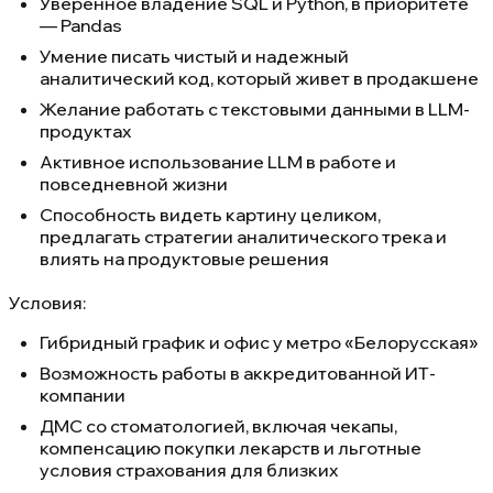
Уверенное владение SQL и Python, в приоритете
— Pandas
Умение писать чистый и надежный
аналитический код, который живет в продакшене
Желание работать с текстовыми данными в LLM-
продуктах
Активное использование LLM в работе и
повседневной жизни
Способность видеть картину целиком,
предлагать стратегии аналитического трека и
влиять на продуктовые решения
Условия:
Гибридный график и офис у метро «Белорусская»
Возможность работы в аккредитованной ИТ-
компании
ДМС со стоматологией, включая чекапы,
компенсацию покупки лекарств и льготные
условия страхования для близких