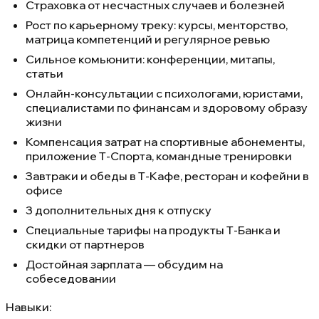
Страховка от несчастных случаев и болезней
Рост по карьерному треку: курсы, менторство,
матрица компетенций и регулярное ревью
Сильное комьюнити: конференции, митапы,
статьи
Онлайн-консультации с психологами, юристами,
специалистами по финансам и здоровому образу
жизни
Компенсация затрат на спортивные абонементы,
приложение Т-Спорта, командные тренировки
Завтраки и обеды в Т-Кафе, ресторан и кофейни в
офисе
3 дополнительных дня к отпуску
Специальные тарифы на продукты Т-Банка и
скидки от партнеров
Достойная зарплата — обсудим на
собеседовании
Навыки: