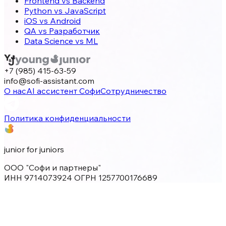
Frontend vs Backend
Python vs JavaScript
iOS vs Android
QA vs Разработчик
Data Science vs ML
+7 (985) 415-63-59
info@sofi-assistant.com
О нас
AI ассистент Софи
Сотрудничество
Политика конфиденциальности
junior for juniors
ООО "Софи и партнеры"
ИНН 9714073924 ОГРН 1257700176689