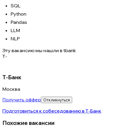
SQL
Python
Pandas
LLM
NLP
Эту вакансию мы нашли в
tbank
Т-
Т-Банк
Москва
Получить оффер
Откликнуться
Подготовиться к собеседованию в
Т-Банк
Похожие вакансии