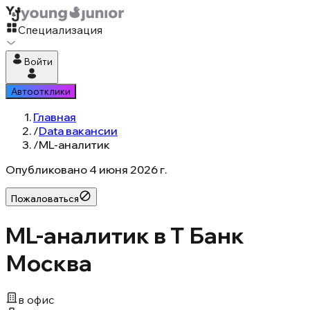
Специализация
Войти
Автоотклики
Главная
/
Data вакансии
/
ML-аналитик
Опубликовано
4 июня 2026 г.
Пожаловаться
ML-аналитик в Т Банк
Москва
в офис