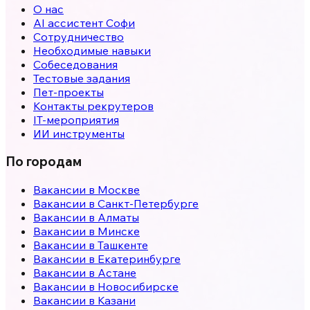
О нас
AI ассистент Софи
Сотрудничество
Необходимые навыки
Собеседования
Тестовые задания
Пет-проекты
Контакты рекрутеров
IT-мероприятия
ИИ инструменты
По городам
Вакансии в
Москве
Вакансии в
Санкт-Петербурге
Вакансии в
Алматы
Вакансии в
Минске
Вакансии в
Ташкенте
Вакансии в
Екатеринбурге
Вакансии в
Астане
Вакансии в
Новосибирске
Вакансии в
Казани