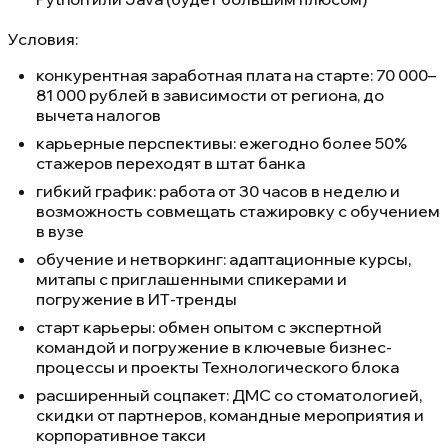
Условия:
конкурентная заработная плата на старте: 70 000–
81 000 рублей в зависимости от региона, до
вычета налогов
карьерные перспективы: ежегодно более 50%
стажеров переходят в штат банка
гибкий график: работа от 30 часов в неделю и
возможность совмещать стажировку с обучением
в вузе
обучение и нетворкинг: адаптационные курсы,
митапы с приглашенными спикерами и
погружение в ИТ-тренды
старт карьеры: обмен опытом с экспертной
командой и погружение в ключевые бизнес-
процессы и проекты Технологического блока
расширенный соцпакет: ДМС со стоматологией,
скидки от партнеров, командные мероприятия и
корпоративное такси