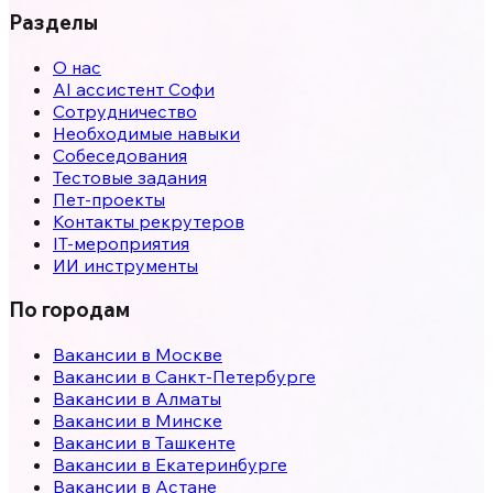
Разделы
О нас
AI ассистент Софи
Сотрудничество
Необходимые навыки
Собеседования
Тестовые задания
Пет-проекты
Контакты рекрутеров
IT-мероприятия
ИИ инструменты
По городам
Вакансии в
Москве
Вакансии в
Санкт-Петербурге
Вакансии в
Алматы
Вакансии в
Минске
Вакансии в
Ташкенте
Вакансии в
Екатеринбурге
Вакансии в
Астане