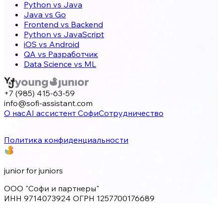
Python vs Java
Java vs Go
Frontend vs Backend
Python vs JavaScript
iOS vs Android
QA vs Разработчик
Data Science vs ML
+7 (985) 415-63-59
info@sofi-assistant.com
О нас
AI ассистент Софи
Сотрудничество
Политика конфиденциальности
junior for juniors
ООО "Софи и партнеры"
ИНН 9714073924 ОГРН 1257700176689