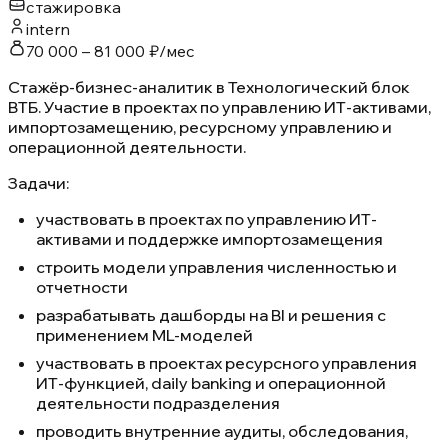
стажировка
intern
70 000 – 81 000 ₽/мес
Стажёр-бизнес-аналитик в Технологический блок
ВТБ. Участие в проектах по управлению ИТ-активами,
импортозамещению, ресурсному управлению и
операционной деятельности.
Задачи:
участвовать в проектах по управлению ИТ-
активами и поддержке импортозамещения
строить модели управления численностью и
отчетности
разрабатывать дашборды на BI и решения с
применением ML-моделей
участвовать в проектах ресурсного управления
ИТ-функцией, daily banking и операционной
деятельности подразделения
проводить внутренние аудиты, обследования,