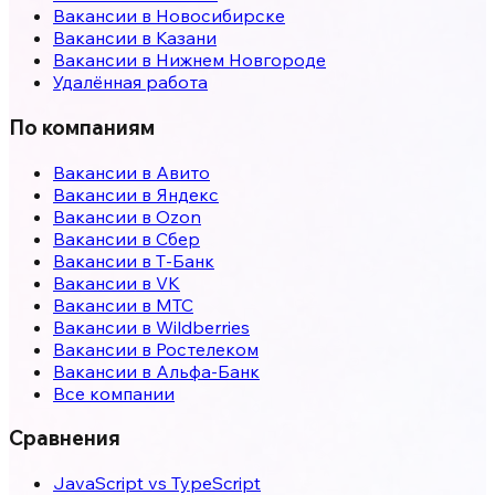
Вакансии в
Новосибирске
Вакансии в
Казани
Вакансии в
Нижнем Новгороде
Удалённая работа
По компаниям
Вакансии в Авито
Вакансии в Яндекс
Вакансии в Ozon
Вакансии в Сбер
Вакансии в Т-Банк
Вакансии в VK
Вакансии в МТС
Вакансии в Wildberries
Вакансии в Ростелеком
Вакансии в Альфа-Банк
Все компании
Сравнения
JavaScript vs TypeScript