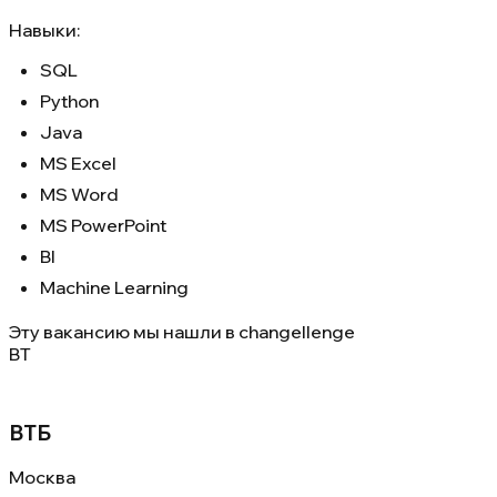
Навыки:
SQL
Python
Java
MS Excel
MS Word
MS PowerPoint
BI
Machine Learning
Эту вакансию мы нашли в
changellenge
ВТ
ВТБ
Москва