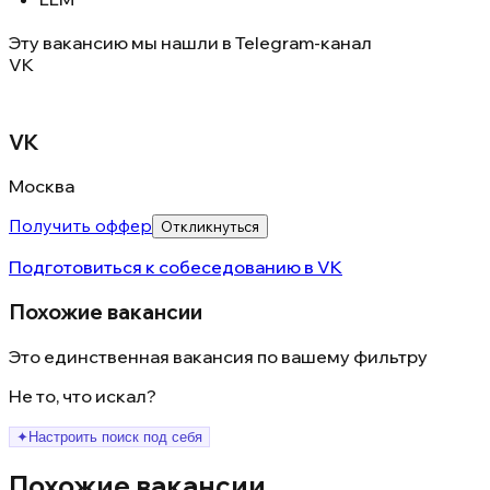
Эту вакансию мы нашли в
Telegram-канал
VK
VK
Москва
Получить оффер
Откликнуться
Подготовиться к собеседованию в
VK
Похожие вакансии
Это единственная вакансия по вашему фильтру
Не то, что искал?
✦
Настроить поиск под себя
Похожие вакансии