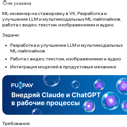
не указана
ML-инженер на стажировку в VK. Разработка и
улучшение LLM и мультимодальных ML-пайплайнов,
работа с видео, текстом, изображениями и аудио.
Задачи:
Разработка и улучшение LLM и мультимодальных
ML-пайплайнов
Работа с видео, текстом, изображениями и аудио
Интеграция моделей в продуктовые механики
Требования: