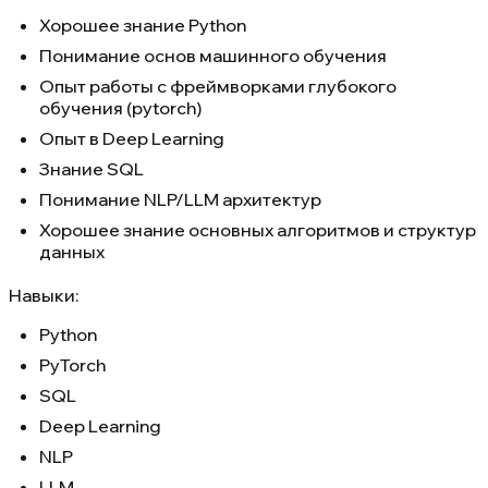
Хорошее знание Python
Понимание основ машинного обучения
Опыт работы с фреймворками глубокого
обучения (pytorch)
Опыт в Deep Learning
Знание SQL
Понимание NLP/LLM архитектур
Хорошее знание основных алгоритмов и структур
данных
Навыки:
Python
PyTorch
SQL
Deep Learning
NLP
LLM