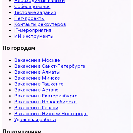
Необходимые навыки
Собеседования
Тестовые задания
Пет-проекты
Контакты рекрутеров
IT-мероприятия
ИИ инструменты
По городам
Вакансии в
Москве
Вакансии в
Санкт-Петербурге
Вакансии в
Алматы
Вакансии в
Минске
Вакансии в
Ташкенте
Вакансии в
Астане
Вакансии в
Екатеринбурге
Вакансии в
Новосибирске
Вакансии в
Казани
Вакансии в
Нижнем Новгороде
Удалённая работа
По компаниям