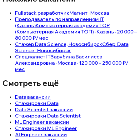
Fullstack разработчик
Магнит · Москва
Преподаватель по направлениям IT
(Казань)
Компьютерная академия TOP
(Компьютерная Академия ТОП) · Казань · 20 000 –
80 000 ₽/мес
Стажер Data Science, Новосибирск
Сбер. Data
Science · Новосибирск
Специалист IT
Зарубина Василисса
Александровна · Москва · 120 000 – 250 000 ₽/
мес
Смотреть ещё
Data вакансии
Стажировки Data
Data Scientist вакансии
Стажировки Data Scientist
ML Engineer вакансии
Стажировки ML Engineer
AI Engineer вакансии