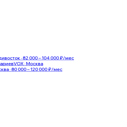
ивосток · 82 000 – 104 000 ₽/мес
нариев
VOX · Москва
ква · 80 000 – 120 000 ₽/мес