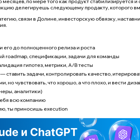
о месяцев, по мере того как продукт стабилизируется и
ункцию делегируешь следующему продакту, которого вм
тегию, связи в Долине, инвесторскую обвязку, наставн
ия.
и его до полноценного релиза и роста
й roadmap, спецификации, задачи для команды
валидация гипотез, метрики, A/B тесты
— ставить задачи, контролировать качество, итерироват
, но чувствовать, что хорошо, а что плохо, и вести диз
неры, аналитики)
 себя всю компанию
ию, ты приносишь execution