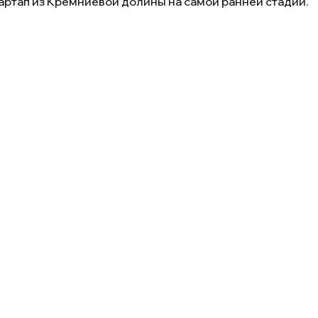
тартап из Кремниевой долины на самой ранней стадии.