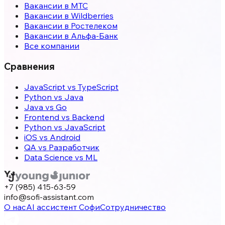
Вакансии в МТС
Вакансии в Wildberries
Вакансии в Ростелеком
Вакансии в Альфа-Банк
Все компании
Сравнения
JavaScript vs TypeScript
Python vs Java
Java vs Go
Frontend vs Backend
Python vs JavaScript
iOS vs Android
QA vs Разработчик
Data Science vs ML
+7 (985) 415-63-59
info@sofi-assistant.com
О нас
AI ассистент Софи
Сотрудничество