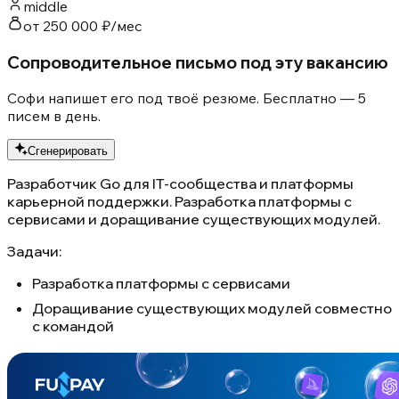
middle
от 250 000 ₽/мес
Сопроводительное письмо под эту вакансию
Софи напишет его под твоё резюме. Бесплатно — 5
писем в день.
Сгенерировать
Разработчик Go для IT-сообщества и платформы
карьерной поддержки. Разработка платформы с
сервисами и доращивание существующих модулей.
Задачи:
Разработка платформы с сервисами
Доращивание существующих модулей совместно
с командой