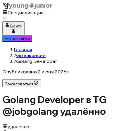
Специализация
Войти
Автоотклики
Главная
/
Go вакансии
/
Golang Developer
Опубликовано
2 июня 2026 г.
Пожаловаться
Golang Developer в TG
@jobgolang удалённо
удаленно