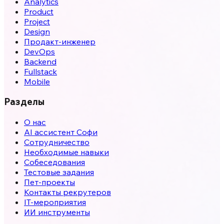
Analytics
Product
Project
Design
Продакт-инженер
DevOps
Backend
Fullstack
Mobile
Разделы
О нас
AI ассистент Софи
Сотрудничество
Необходимые навыки
Собеседования
Тестовые задания
Пет-проекты
Контакты рекрутеров
IT-мероприятия
ИИ инструменты