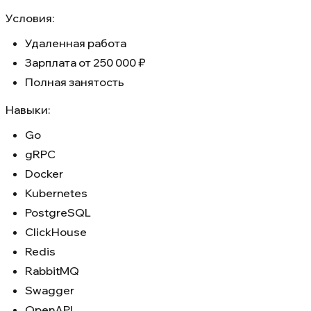
Условия:
Удаленная работа
Зарплата от 250 000 ₽
Полная занятость
Навыки:
Go
gRPC
Docker
Kubernetes
PostgreSQL
ClickHouse
Redis
RabbitMQ
Swagger
OpenAPI