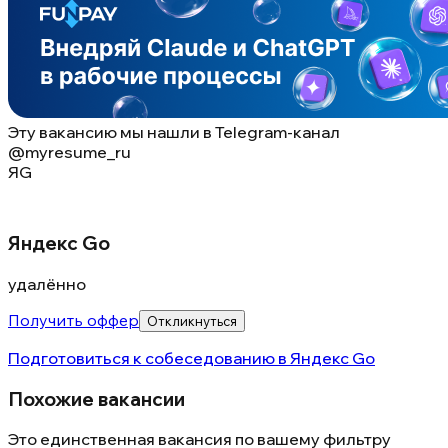
Эту вакансию мы нашли в
Telegram-канал
@myresume_ru
ЯG
Яндекс Go
удалённо
Получить оффер
Откликнуться
Подготовиться к собеседованию в
Яндекс Go
Похожие вакансии
Это единственная вакансия по вашему фильтру