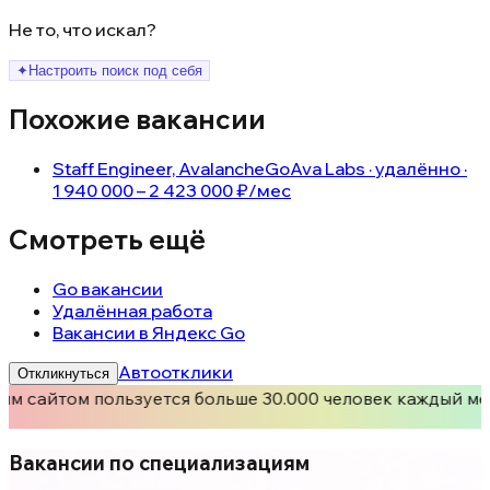
Не то, что искал?
✦
Настроить поиск под себя
Похожие вакансии
Staff Engineer, AvalancheGo
Ava Labs · удалённо ·
1 940 000 – 2 423 000 ₽/мес
Смотреть ещё
Go вакансии
Удалённая работа
Вакансии в Яндекс Go
Автоотклики
Откликнуться
им сайтом пользуется больше 30.000 человек каждый ме
Вакансии по специализациям