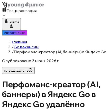
Специализация
Войти
Автоотклики
Главная
/
Go вакансии
/
Перфоманс-креатор (AI, баннеры) в Яндекс Go
Опубликовано
3 июня 2026 г.
Пожаловаться
Перфоманс-креатор (AI,
баннеры) в Яндекс Go в
Яндекс Go удалённо