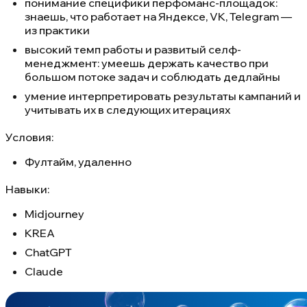
понимание специфики перфоманс-площадок:
знаешь, что работает на Яндексе, VK, Telegram —
из практики
высокий темп работы и развитый селф-
менеджмент: умеешь держать качество при
большом потоке задач и соблюдать дедлайны
умение интерпретировать результаты кампаний и
учитывать их в следующих итерациях
Условия:
Фултайм, удаленно
Навыки:
Midjourney
KREA
ChatGPT
Claude