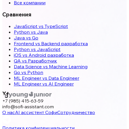
Все компании
Сравнения
JavaScript vs TypeScript
Python vs Java
Java vs Go
Frontend vs Backend разработка
Python vs JavaScript
iOS vs Android разработка
QA vs Разработчик
Data Science vs Machine Learning
Go vs Python
ML Engineer vs Data Engineer
ML Engineer vs AI Engineer
+7 (985) 415-63-59
info@sofi-assistant.com
О нас
AI ассистент Софи
Сотрудничество
Политика конфиденциальности