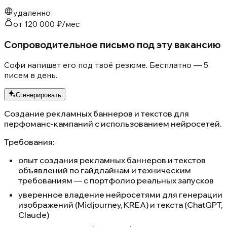
удаленно
от 120 000 ₽/мес
Сопроводительное письмо под эту вакансию
Софи напишет его под твоё резюме. Бесплатно — 5
писем в день.
Сгенерировать
Создание рекламных баннеров и текстов для
перфоманс-кампаний с использованием нейросетей.
Требования:
опыт создания рекламных баннеров и текстов
объявлений по гайдлайнам и техническим
требованиям — с портфолио реальных запусков
уверенное владение нейросетями для генерации
изображений (Midjourney, KREA) и текста (ChatGPT,
Claude)