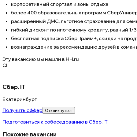
корпоративный спортзал и зоны отдыха
более 400 образовательных программ СберУнивер
расширенный ДМС, льготное страхование для сем
гибкий дисконт по ипотечному кредиту, равный 1/
бесплатная подписка СберПрайм+, скидки на про
вознаграждение за рекомендацию друзей в коман
Эту вакансию мы нашли в
HH.ru
СI
Сбер. IT
Екатеринбург
Получить оффер
Откликнуться
Подготовиться к собеседованию в
Сбер. IT
Похожие вакансии