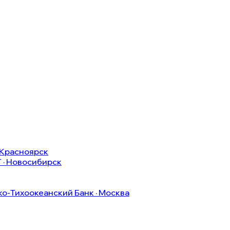
 Красноярск
T · Новосибирск
ко-Тихоокеанский Банк · Москва