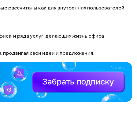
ые рассчитаны как для внутренних пользователей
иса, и ряда услуг, делающих жизнь офиса
, продвигая свои идеи и предложения.