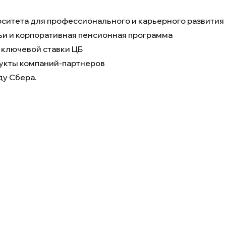
ситета для профессионального и карьерного развития
ьи и корпоративная пенсионная программа
3 ключевой ставки ЦБ
дукты компаний-партнеров
ду Сбера.