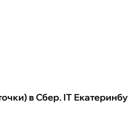
точки) в Сбер. IT Екатеринб