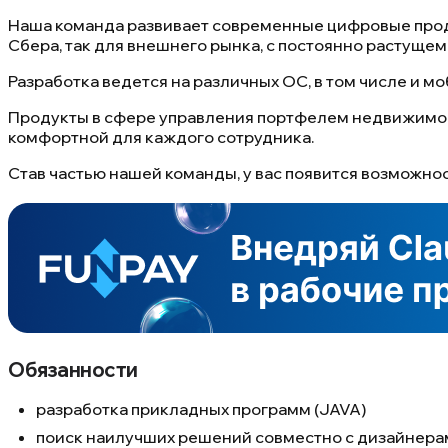
Наша команда развивает современные цифровые проду
Сбера, так для внешнего рынка, с постоянно растущем
Разработка ведется на различных ОС, в том числе и моб
Продукты в сфере управления портфелем недвижимост
комфортной для каждого сотрудника.
Став частью нашей команды, у вас появится возможнос
Обязанности
разработка прикладных программ (JAVA)
поиск наилучших решений совместно с дизайнера