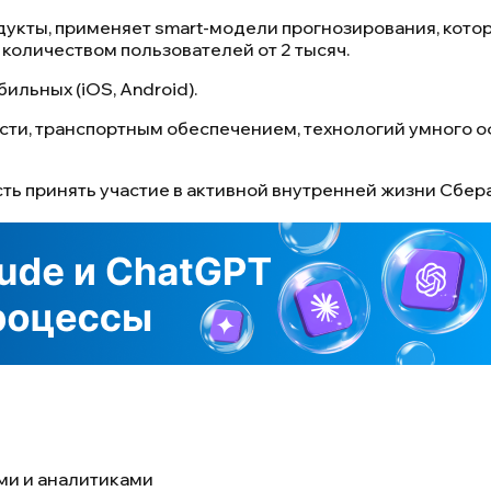
кты, применяет smart-модели прогнозирования, котор
 количеством пользователей от 2 тысяч.
ильных (iOS, Android).
и, транспортным обеспечением, технологий умного оф
ть принять участие в активной внутренней жизни Сбера
ми и аналитиками