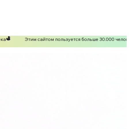
ка
Этим сайтом пользуется больше 30.000 челов