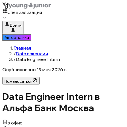
Специализация
Войти
Автоотклики
Главная
/
Data вакансии
/
Data Engineer Intern
Опубликовано
19 мая 2026 г.
Пожаловаться
Data Engineer Intern в
Альфа Банк Москва
в офис