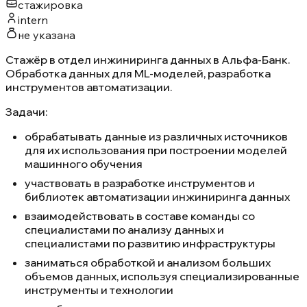
стажировка
intern
не указана
Стажёр в отдел инжиниринга данных в Альфа-Банк.
Обработка данных для ML-моделей, разработка
инструментов автоматизации.
Задачи:
обрабатывать данные из различных источников
для их использования при построении моделей
машинного обучения
участвовать в разработке инструментов и
библиотек автоматизации инжиниринга данных
взаимодействовать в составе команды со
специалистами по анализу данных и
специалистами по развитию инфраструктуры
заниматься обработкой и анализом больших
объемов данных, используя специализированные
инструменты и технологии