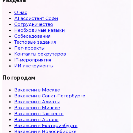
Разделы
О нас
AI ассистент Софи
Сотрудничество
Необходимые навыки
Собеседования
Тестовые задания
Пет-проекты
Контакты рекрутеров
IT-мероприятия
ИИ инструменты
По городам
Вакансии в
Москве
Вакансии в
Санкт-Петербурге
Вакансии в
Алматы
Вакансии в
Минске
Вакансии в
Ташкенте
Вакансии в
Астане
Вакансии в
Екатеринбурге
Вакансии в
Новосибирске