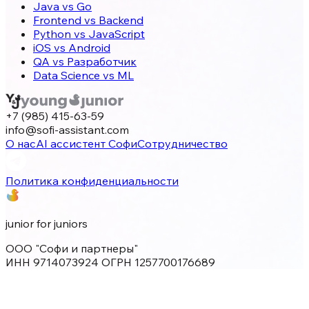
Java vs Go
Frontend vs Backend
Python vs JavaScript
iOS vs Android
QA vs Разработчик
Data Science vs ML
+7 (985) 415-63-59
info@sofi-assistant.com
О нас
AI ассистент Софи
Сотрудничество
Политика конфиденциальности
junior for juniors
ООО "Софи и партнеры"
ИНН 9714073924 ОГРН 1257700176689