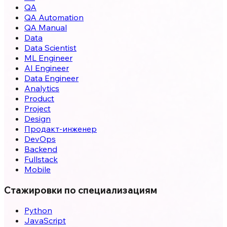
QA
QA Automation
QA Manual
Data
Data Scientist
ML Engineer
AI Engineer
Data Engineer
Analytics
Product
Project
Design
Продакт-инженер
DevOps
Backend
Fullstack
Mobile
Стажировки по специализациям
Python
JavaScript