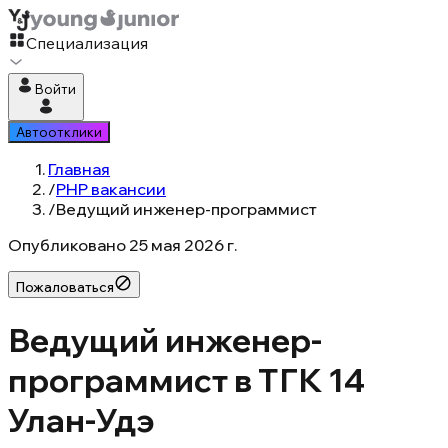
Специализация
Войти
Автоотклики
Главная
/
PHP вакансии
/
Ведущий инженер-программист
Опубликовано
25 мая 2026 г.
Пожаловаться
Ведущий инженер-
программист в ТГК 14
Улан-Удэ