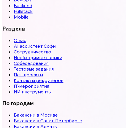
Backend
Fullstack
Mobile
Разделы
О нас
AI ассистент Софи
Сотрудничество
Необходимые навыки
Собеседования
Тестовые задания
Пет-проекты
Контакты рекрутеров
IT-мероприятия
ИИ инструменты
По городам
Вакансии в
Москве
Вакансии в
Санкт-Петербурге
Вакансии в
Алматы