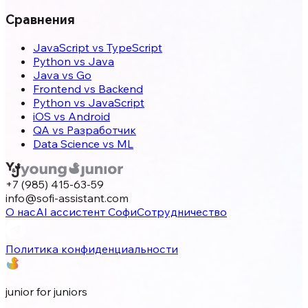
Сравнения
JavaScript vs TypeScript
Python vs Java
Java vs Go
Frontend vs Backend
Python vs JavaScript
iOS vs Android
QA vs Разработчик
Data Science vs ML
+7 (985) 415-63-59
info@sofi-assistant.com
О нас
AI ассистент Софи
Сотрудничество
Политика конфиденциальности
junior for juniors