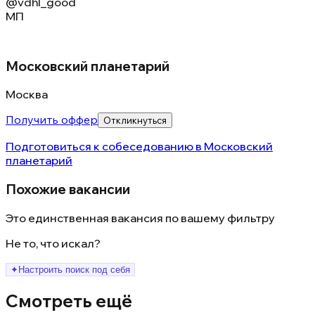
@vdhl_good
МП
Московский планетарий
Москва
Получить оффер
Откликнуться
Подготовиться к собеседованию в
Московский
планетарий
Похожие вакансии
Это единственная вакансия по вашему фильтру
Не то, что искал?
✦
Настроить поиск под себя
Смотреть ещё