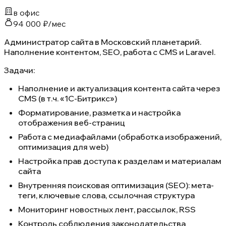
в офис
94 000 ₽/мес
Администратор сайта в Московский планетарий.
Наполнение контентом, SEO, работа с CMS и Laravel.
Задачи:
Наполнение и актуализация контента сайта через
CMS (в т.ч. «1С-Битрикс»)
Форматирование, разметка и настройка
отображения веб-страниц
Работа с медиафайлами (обработка изображений,
оптимизация для web)
Настройка прав доступа к разделам и материалам
сайта
Внутренняя поисковая оптимизация (SEO): мета-
теги, ключевые слова, ссылочная структура
Мониторинг новостных лент, рассылок, RSS
Контроль соблюдения законодательства