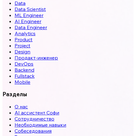
Data
Data Scientist
ML Engineer
AI Engineer
Data Engineer
Analytics
Product
Project
Design
Продакт-инженер
DevOps
Backend
Fullstack
Mobile
Разделы
О нас
AI ассистент Софи
Сотрудничество
Необходимые навыки
Собеседования