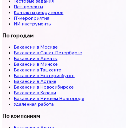
Тестовые задания
Пет-проекты
Контакты рекрутеров
IT-мероприятия
ИИ инструменты
По городам
Вакансии в
Москве
Вакансии в
Санкт-Петербурге
Вакансии в
Алматы
Вакансии в
Минске
Вакансии в
Ташкенте
Вакансии в
Екатеринбурге
Вакансии в
Астане
Вакансии в
Новосибирске
Вакансии в
Казани
Вакансии в
Нижнем Новгороде
Удалённая работа
По компаниям
Вакансии в Авито