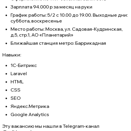
Зарплата 94.000 р за месяц на руки
График работы: 5/2 с 10.00 до 19.00. Выходные дни:
суббота, воскресенье
Место работы: Москва, ул. Садовая-Кудринская,
д.5, стр.1, АО «Планетарий»
Ближайшая станция метро: Баррикадная
Навыки:
1С-Битрикс
Laravel
HTML
CSS
SEO
Яндекс.Метрика
Google Analytics
Эту вакансию мы нашли в
Telegram-канал