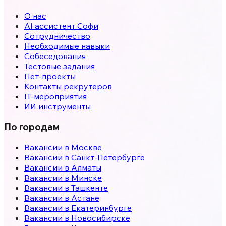
О нас
AI ассистент Софи
Сотрудничество
Необходимые навыки
Собеседования
Тестовые задания
Пет-проекты
Контакты рекрутеров
IT-мероприятия
ИИ инструменты
По городам
Вакансии в
Москве
Вакансии в
Санкт-Петербурге
Вакансии в
Алматы
Вакансии в
Минске
Вакансии в
Ташкенте
Вакансии в
Астане
Вакансии в
Екатеринбурге
Вакансии в
Новосибирске