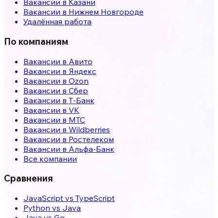
Вакансии в
Казани
Вакансии в
Нижнем Новгороде
Удалённая работа
По компаниям
Вакансии в Авито
Вакансии в Яндекс
Вакансии в Ozon
Вакансии в Сбер
Вакансии в Т-Банк
Вакансии в VK
Вакансии в МТС
Вакансии в Wildberries
Вакансии в Ростелеком
Вакансии в Альфа-Банк
Все компании
Сравнения
JavaScript vs TypeScript
Python vs Java
Java vs Go