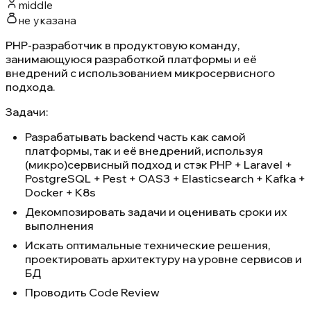
middle
не указана
PHP-разработчик в продуктовую команду,
занимающуюся разработкой платформы и её
внедрений с использованием микросервисного
подхода.
Задачи:
Разрабатывать backend часть как самой
платформы, так и её внедрений, используя
(микро)сервисный подход и стэк PHP + Laravel +
PostgreSQL + Pest + OAS3 + Elasticsearch + Kafka +
Docker + K8s
Декомпозировать задачи и оценивать сроки их
выполнения
Искать оптимальные технические решения,
проектировать архитектуру на уровне сервисов и
БД
Проводить Code Review