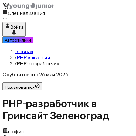
Специализация
Войти
Автоотклики
Главная
/
PHP вакансии
/
PHP-разработчик
Опубликовано
26 мая 2026 г.
Пожаловаться
PHP-разработчик в
Гринсайт Зеленоград
в офис