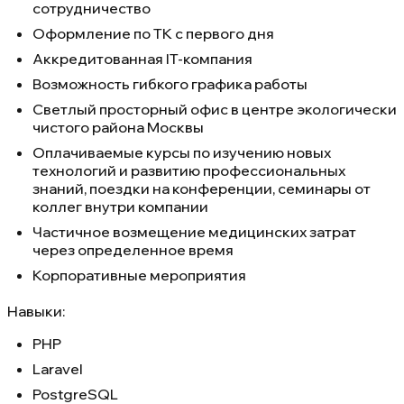
сотрудничество
Оформление по ТК с первого дня
Аккредитованная IT-компания
Возможность гибкого графика работы
Светлый просторный офис в центре экологически
чистого района Москвы
Оплачиваемые курсы по изучению новых
технологий и развитию профессиональных
знаний, поездки на конференции, семинары от
коллег внутри компании
Частичное возмещение медицинских затрат
через определенное время
Корпоративные мероприятия
Навыки:
PHP
Laravel
PostgreSQL