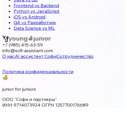
Frontend vs Backend
Python vs JavaScript
iOS vs Android
QA vs Разработчик
Data Science vs ML
+7 (985) 415-63-59
info@sofi-assistant.com
О нас
AI ассистент Софи
Сотрудничество
Политика конфиденциальности
junior for juniors
ООО "Софи и партнеры"
ИНН 9714073924 ОГРН 1257700176689