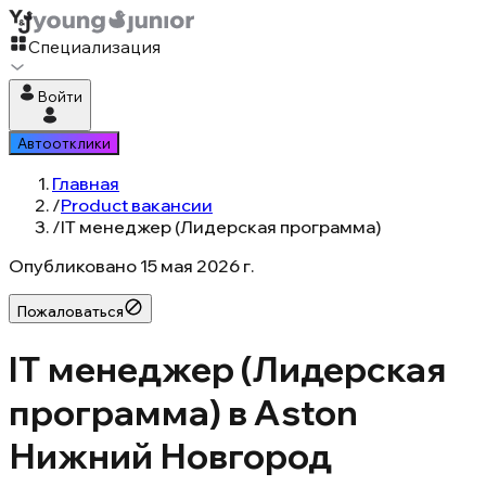
Специализация
Войти
Автоотклики
Главная
/
Product вакансии
/
IT менеджер (Лидерская программа)
Опубликовано
15 мая 2026 г.
Пожаловаться
IT менеджер (Лидерская
программа) в Aston
Нижний Новгород