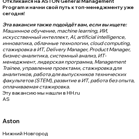
Откликайся на ASTON General Management
Program и начни свой путь к топ-менеджменту уже
сегодня!
Эта вакансия также подойдёт вам, если вы ищете:
Машинное обучение, machine learning, ИИ,
искусственный интеллект, AI, artificial intelligence,
инноватика, облачные технологии, cloud computing,
стажировка в ИТ, Delivery Manager, Product Manager,
бизнес-аналитика, системный анализ, ИТ-
менеджмент, лидерская программа, Management
Trainee, управление проектами, стажировка для
аналитиков, работа для выпускников технических
факультетов (STEM), развитие в ИТ, работа без опыта,
оплачиваемая стажировка.
Эту вакансию мы нашли в
HH.ru
AS
Aston
Нижний Новгород