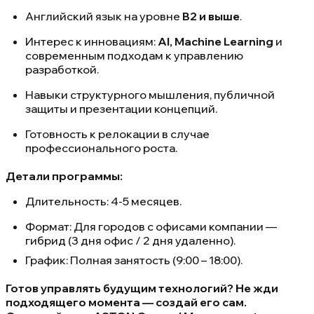
Английский язык на уровне
B2 и выше
.
Интерес к инновациям:
AI, Machine Learning
и
современным подходам к управлению
разработкой.
Навыки структурного мышления, публичной
защиты и презентации концепций.
Готовность к релокации в случае
профессионального роста.
Детали программы:
Длительность: 4-5 месяцев.
Формат: Для городов с офисами компании —
гибрид (3 дня офис / 2 дня удаленно).
График: Полная занятость (9:00 – 18:00).
Готов управлять будущим технологий? Не жди
подходящего момента — создай его сам.