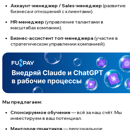
Аккаунт-менеджер / Sales-менеджер
(развитие
бизнеса и отношений с клиентами).
HR-менеджер
(управление талантами в
масштабах компании).
Бизнес-ассистент топ-менеджера
(участие в
стратегическом управлении компанией).
Мы предлагаем:
Спонсируемое обучение
— всё за наш счёт. Мы
инвестируем в ваш потенциал.
Менторов-практиков
— персональное