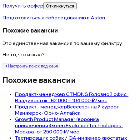
Получить оффер
Откликнуться
Подготовиться к собеседованию в
Aston
Похожие вакансии
Это единственная вакансия по вашему фильтру
Не то, что искал?
✦
Настроить поиск под себя
Похожие вакансии
Продакт-менеджер СТМ
DNS Головной офис ·
Владивосток · 82 000 – 104 000 ₽/мес
Продакт - менеджер
Всесезонный курорт
Манжерок · Орно-Алтайск
Growth Product Manager (воронка
привлечения)
Green Evolution Technologies ·
Москва · от 250 000 ₽/мес
Тестировщик собак / QA-инженер хвостатых