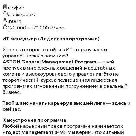
в офис
стажировка
intern
120 000 – 170 000 ₽/мес
ИТ менеджер (Лидерская программа)
Хочешь не просто войти в ИТ, а сразу занять
управленческую позицию?
ASTON General Management Program
— твой
пропуск в мир сложных решений, масштабных
команд и высокоуровневого управления. Это не
теоретический курс, а полноценная лидерская
программа с мгновенным погружением в реальный
бизнес.
Твой шанс начать карьеру в высшей лиге — здесь и
сейчас.
Как устроена программа
Любой карьерный трек в программе начинается с
Project Management (PM)
. Мы верим, что сильный