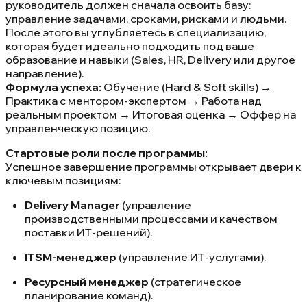
руководитель должен сначала освоить базу:
управление задачами, сроками, рисками и людьми.
После этого вы углубляетесь в специализацию,
которая будет идеально подходить под ваше
образование и навыки (Sales, HR, Delivery или другое
направление).
Формула успеха:
Обучение (Hard & Soft skills) →
Практика с ментором-экспертом → Работа над
реальным проектом → Итоговая оценка → Оффер на
управленческую позицию.
Стартовые роли после программы:
Успешное завершение программы открывает двери к
ключевым позициям:
Delivery Manager
(управление
производственными процессами и качеством
поставки ИТ-решений).
ITSM-менеджер
(управление ИТ-услугами).
Ресурсный менеджер
(стратегическое
планирование команд).