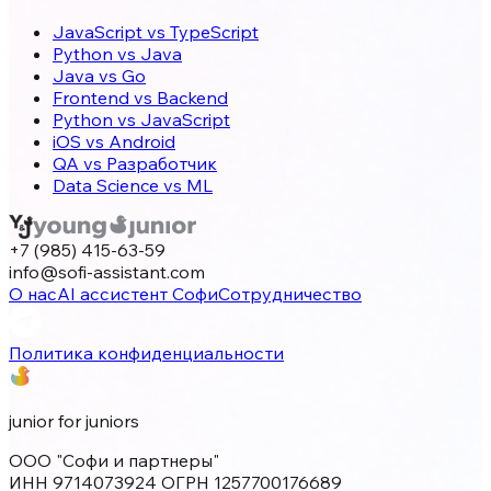
JavaScript vs TypeScript
Python vs Java
Java vs Go
Frontend vs Backend
Python vs JavaScript
iOS vs Android
QA vs Разработчик
Data Science vs ML
+7 (985) 415-63-59
info@sofi-assistant.com
О нас
AI ассистент Софи
Сотрудничество
Политика конфиденциальности
junior for juniors
ООО "Софи и партнеры"
ИНН 9714073924 ОГРН 1257700176689