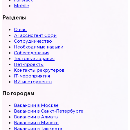
Mobile
Разделы
О нас
AI ассистент Софи
Сотрудничество
Необходимые навыки
Собеседования
Тестовые задания
Пет-проекты
Контакты рекрутеров
IT-мероприятия
ИИ инструменты
По городам
Вакансии в
Москве
Вакансии в
Санкт-Петербурге
Вакансии в
Алматы
Вакансии в
Минске
Вакансии в
Ташкенте