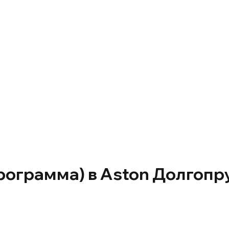
рограмма) в Aston Долгоп