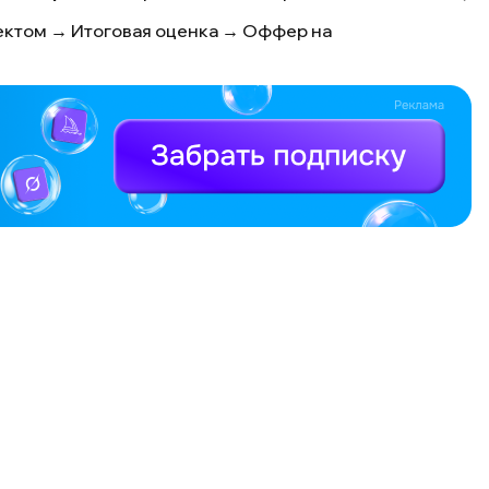
роектом → Итоговая оценка → Оффер на