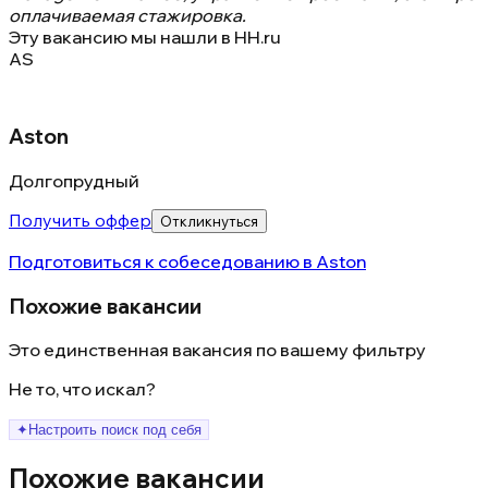
оплачиваемая стажировка.
Эту вакансию мы нашли в
HH.ru
AS
Aston
Долгопрудный
Получить оффер
Откликнуться
Подготовиться к собеседованию в
Aston
Похожие вакансии
Это единственная вакансия по вашему фильтру
Не то, что искал?
✦
Настроить поиск под себя
Похожие вакансии