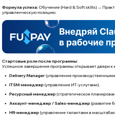
Формула успеха:
Обучение (Hard & Soft skills) → Пр
управленческую позицию.
Стартовые роли после программы:
Успешное завершение программы открывает двери к 
Delivery Manager
(управление производственными 
ITSM-менеджер
(управление ИТ-услугами).
Ресурсный менеджер
(стратегическое планирован
Аккаунт-менеджер / Sales-менеджер
(развитие б
HR-менеджер
(управление талантами в масштабах