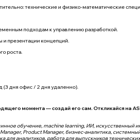
тительно: технические и физико-математические специ
еменным подходам к управлению разработкой.
 и презентации концепций.
го роста.
(3 дня офис / 2 дня удаленно).
дящего момента — создай его сам. Откликайся на AS
нное обучение, machine learning, ИИ, искусственный интел
ry Manager, Product Manager, бизнес-аналитика, систем
 для аналитиков, работа для выпускников технических ф