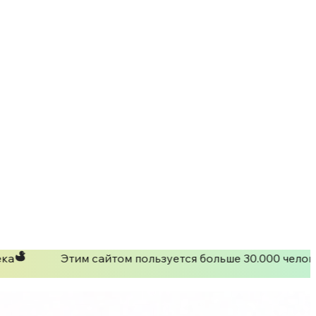
ка
Этим сайтом пользуется больше 30.000 челове