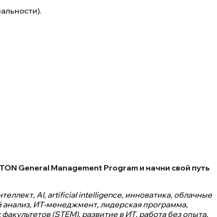
альности).
TON General Management Program и начни свой путь
лект, AI, artificial intelligence, инноватика, облачные
ный анализ, ИТ-менеджмент, лидерская программа,
акультетов (STEM), развитие в ИТ, работа без опыта,