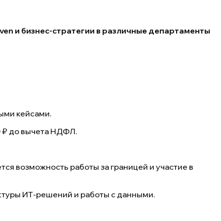
ven и бизнес-стратегии в различные департаменты
ыми кейсами.
 ₽ до вычета НДФЛ.
тся возможность работы за границей и участие в
ктуры ИТ-решений и работы с данными.