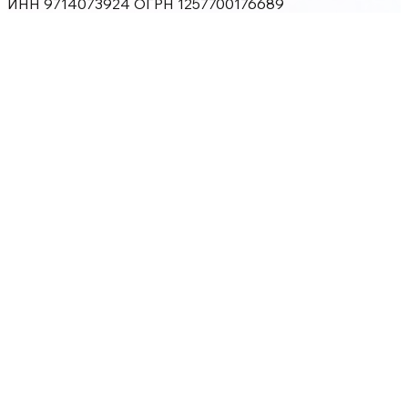
ИНН 9714073924 ОГРН 1257700176689