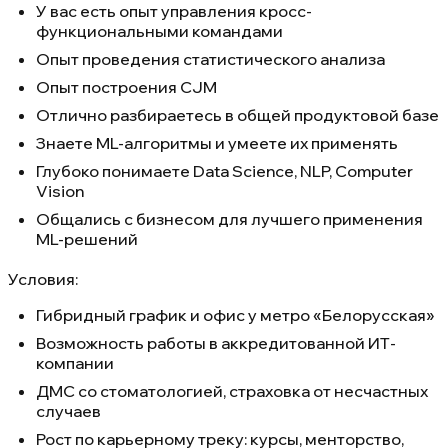
У вас есть опыт управления кросс-
функциональными командами
Опыт проведения статистического анализа
Опыт построения CJM
Отлично разбираетесь в общей продуктовой базе
Знаете ML-алгоритмы и умеете их применять
Глубоко понимаете Data Science, NLP, Computer
Vision
Общались с бизнесом для лучшего применения
ML-решений
Условия:
Гибридный график и офис у метро «Белорусская»
Возможность работы в аккредитованной ИТ-
компании
ДМС со стоматологией, страховка от несчастных
случаев
Рост по карьерному треку: курсы, менторство,