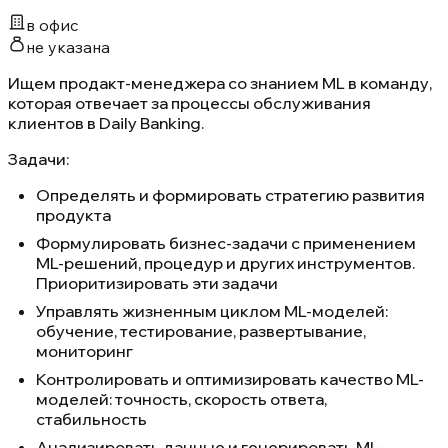
в офис
не указана
Ищем продакт-менеджера со знанием ML в команду,
которая отвечает за процессы обслуживания
клиентов в Daily Banking.
Задачи:
Определять и формировать стратегию развития
продукта
Формулировать бизнес-задачи с применением
ML-решений, процедур и других инструментов.
Приоритизировать эти задачи
Управлять жизненным циклом ML-моделей:
обучение, тестирование, развертывание,
мониторинг
Контролировать и оптимизировать качество ML-
моделей: точность, скорость ответа,
стабильность
Анализировать данные и генерировать ML-