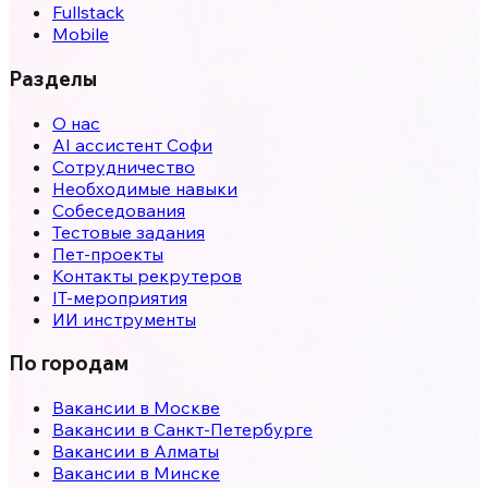
Fullstack
Mobile
Разделы
О нас
AI ассистент Софи
Сотрудничество
Необходимые навыки
Собеседования
Тестовые задания
Пет-проекты
Контакты рекрутеров
IT-мероприятия
ИИ инструменты
По городам
Вакансии в
Москве
Вакансии в
Санкт-Петербурге
Вакансии в
Алматы
Вакансии в
Минске