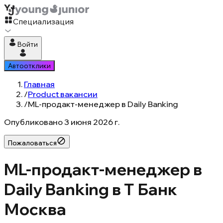
Специализация
Войти
Автоотклики
Главная
/
Product вакансии
/
ML-продакт-менеджер в Daily Banking
Опубликовано
3 июня 2026 г.
Пожаловаться
ML-продакт-менеджер в
Daily Banking в Т Банк
Москва