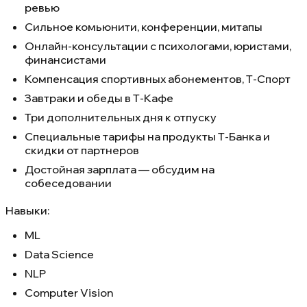
ревью
Сильное комьюнити, конференции, митапы
Онлайн-консультации с психологами, юристами,
финансистами
Компенсация спортивных абонементов, Т-Спорт
Завтраки и обеды в Т-Кафе
Три дополнительных дня к отпуску
Специальные тарифы на продукты Т-Банка и
скидки от партнеров
Достойная зарплата — обсудим на
собеседовании
Навыки:
ML
Data Science
NLP
Computer Vision