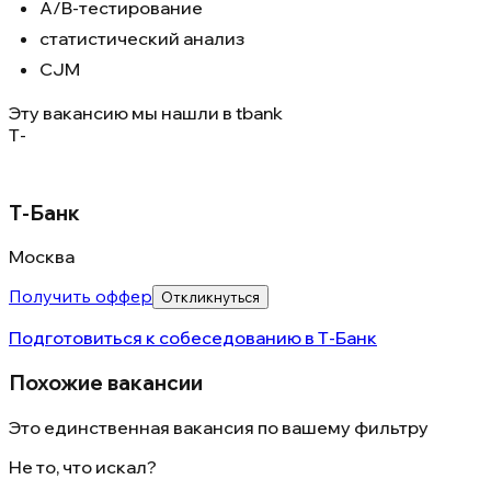
A/B-тестирование
статистический анализ
CJM
Эту вакансию мы нашли в
tbank
Т-
Т-Банк
Москва
Получить оффер
Откликнуться
Подготовиться к собеседованию в
Т-Банк
Похожие вакансии
Это единственная вакансия по вашему фильтру
Не то, что искал?