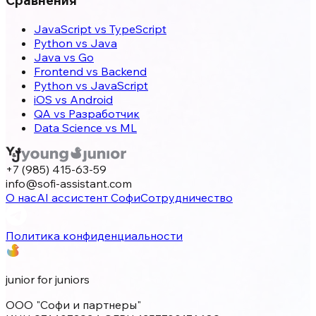
Сравнения
JavaScript vs TypeScript
Python vs Java
Java vs Go
Frontend vs Backend
Python vs JavaScript
iOS vs Android
QA vs Разработчик
Data Science vs ML
+7 (985) 415-63-59
info@sofi-assistant.com
О нас
AI ассистент Софи
Сотрудничество
Политика конфиденциальности
junior for juniors
ООО "Софи и партнеры"