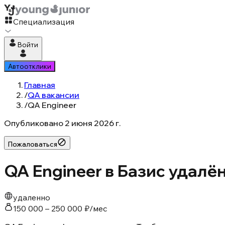
Специализация
Войти
Автоотклики
Главная
/
QA вакансии
/
QA Engineer
Опубликовано
2 июня 2026 г.
Пожаловаться
QA Engineer в Базис удалё
удаленно
150 000 – 250 000 ₽/мес