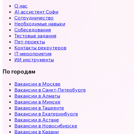
О нас
AI ассистент Софи
Сотрудничество
Необходимые навыки
Собеседования
Тестовые задания
Пет-проекты
Контакты рекрутеров
IT-мероприятия
ИИ инструменты
По городам
Вакансии в
Москве
Вакансии в
Санкт-Петербурге
Вакансии в
Алматы
Вакансии в
Минске
Вакансии в
Ташкенте
Вакансии в
Екатеринбурге
Вакансии в
Астане
Вакансии в
Новосибирске
Вакансии в
Казани