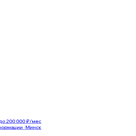
 до 200 000 ₽/мес
формации · Минск