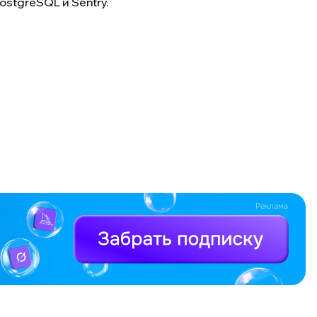
ostgreSQL и Sentry.