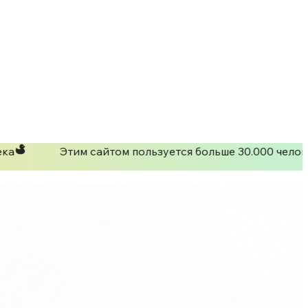
ка
Этим сайтом пользуется больше 30.000 челов