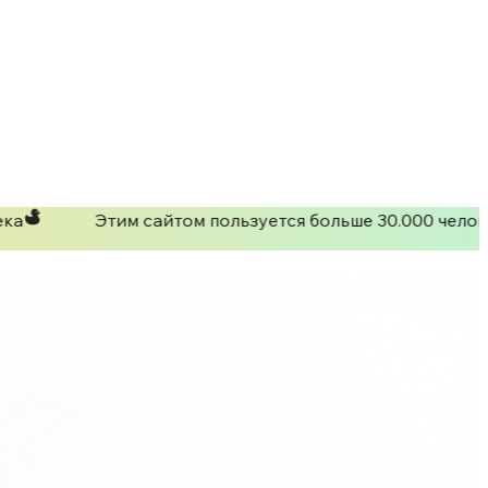
ка
Этим сайтом пользуется больше 30.000 челов