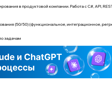
ования в продуктовой компании. Работа с C#, API, REST
вания (50/50) (функциональное, интеграционное, рег
по задачам