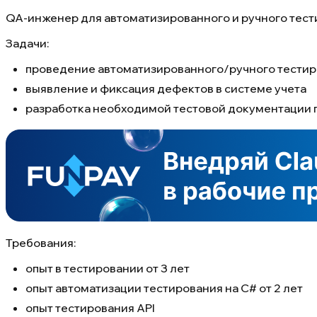
QA-инженер для автоматизированного и ручного тестир
Задачи:
проведение автоматизированного/ручного тестиро
выявление и фиксация дефектов в системе учета
разработка необходимой тестовой документации 
Требования:
опыт в тестировании от 3 лет
опыт автоматизации тестирования на C# от 2 лет
опыт тестирования API