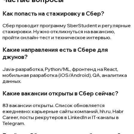
Как попасть на стажировку в Сбер?
Сбер проводит программу SberStudent и регулярные
стажировки. Нужно откликнуться на вакансию,
пройти онлайн-тест и техническое интервью.
Какие направления есть в Сбере для
джунов?
Java-разработка, Python/ML, фронтенд на React,
мобильная разработка (iOS/Android), QA, аналитика
данных.
Какие вакансии открыты в Сбер сейчас?
83 вакансии открыты. Список обновляется
ежедневно: карьерные сайты компаний, hh.ru, Habr
Career, посты рекрутеров в LinkedIn и IT-каналы в
Telegram.