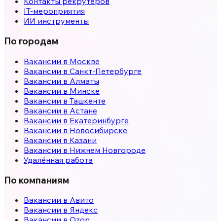
Контакты рекрутеров
IT-мероприятия
ИИ инструменты
По городам
Вакансии в
Москве
Вакансии в
Санкт-Петербурге
Вакансии в
Алматы
Вакансии в
Минске
Вакансии в
Ташкенте
Вакансии в
Астане
Вакансии в
Екатеринбурге
Вакансии в
Новосибирске
Вакансии в
Казани
Вакансии в
Нижнем Новгороде
Удалённая работа
По компаниям
Вакансии в Авито
Вакансии в Яндекс
Вакансии в Ozon