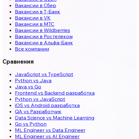
Вакансии в Сбер
Вакансии в Т-Банк
Вакансии в VK
Вакансии в МТС
Вакансии в Wildberries
Вакансии в Ростелеком
Вакансии в Альфа-Банк
Все компании
Сравнения
JavaScript vs TypeScript
Python vs Java
Java vs Go
Frontend vs Backend разработка
Python vs JavaScript
iOS vs Android разработка
QA vs Разработчик
Data Science vs Machine Learning
Go vs Python
ML Engineer vs Data Engineer
ML Engineer vs AI Engineer