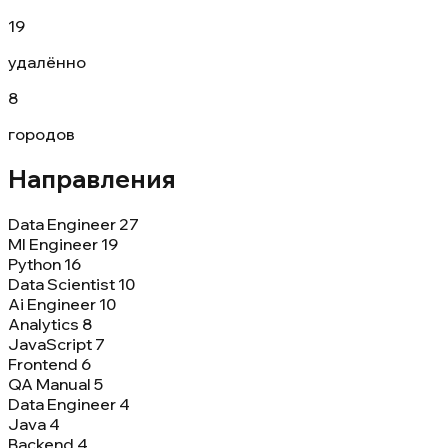
19
удалённо
8
городов
Направления
Data Engineer
27
Ml Engineer
19
Python
16
Data Scientist
10
Ai Engineer
10
Analytics
8
JavaScript
7
Frontend
6
QA Manual
5
Data Engineer
4
Java
4
Backend
4