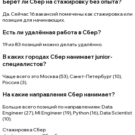
Берёт ли Сбер на стажировку без опыта?
Да. Сейчас 16 вакансий помечены как стажировка или
позиция для начинающих.
Есть ли удалённая работа в Сбер?
19 из 83 позиций можно делать удалённо.
В каких городах Сбер нанимает junior-
специалистов?
Чаще всего это Москва (53), Санкт-Петербург (10),
Россия (3).
На какие направления Сбер нанимает?
Больше всего позиций по направлениям: Data
Engineer (27), Ml Engineer (19), Python (16), Data Scientist
(10).
Стажировка Сбер