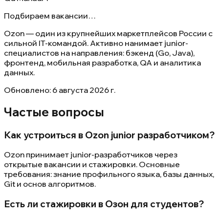
Подбираем вакансии…
Ozon — один из крупнейших маркетплейсов России с
сильной IT-командой. Активно нанимает junior-
специалистов на направления: бэкенд (Go, Java),
фронтенд, мобильная разработка, QA и аналитика
данных.
Обновлено:
6 августа 2026 г.
Частые вопросы
Как устроиться в Ozon junior разработчиком?
Ozon принимает junior-разработчиков через
открытые вакансии и стажировки. Основные
требования: знание профильного языка, базы данных,
Git и основ алгоритмов.
Есть ли стажировки в Озон для студентов?