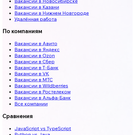
Вакансии в
Новосибирске
Вакансии в
Казани
Вакансии в
Нижнем Новгороде
Удалённая работа
По компаниям
Вакансии в Авито
Вакансии в Яндекс
Вакансии в Ozon
Вакансии в Сбер
Вакансии в Т-Банк
Вакансии в VK
Вакансии в МТС
Вакансии в Wildberries
Вакансии в Ростелеком
Вакансии в Альфа-Банк
Все компании
Сравнения
JavaScript vs TypeScript
Python vs Java