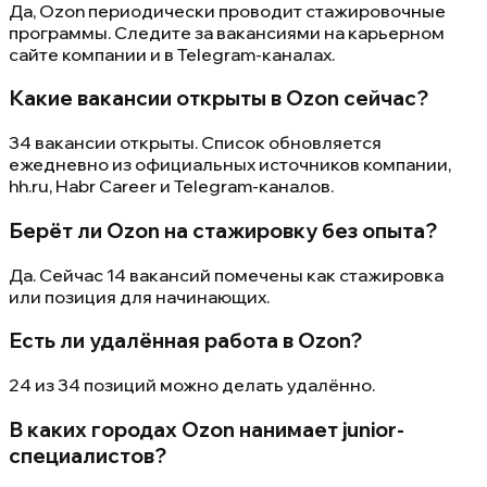
Да, Ozon периодически проводит стажировочные
программы. Следите за вакансиями на карьерном
сайте компании и в Telegram-каналах.
Какие вакансии открыты в Ozon сейчас?
34 вакансии открыты. Список обновляется
ежедневно из официальных источников компании,
hh.ru, Habr Career и Telegram-каналов.
Берёт ли Ozon на стажировку без опыта?
Да. Сейчас 14 вакансий помечены как стажировка
или позиция для начинающих.
Есть ли удалённая работа в Ozon?
24 из 34 позиций можно делать удалённо.
В каких городах Ozon нанимает junior-
специалистов?