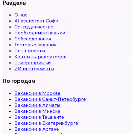
Разделы
О нас
AI ассистент Софи
Сотрудничество
Необходимые навыки
Собеседования
Тестовые задания
Пет-проекты
Контакты рекрутеров
IT-мероприятия
ИИ инструменты
По городам
Вакансии в
Москве
Вакансии в
Санкт-Петербурге
Вакансии в
Алматы
Вакансии в
Минске
Вакансии в
Ташкенте
Вакансии в
Екатеринбурге
Вакансии в
Астане