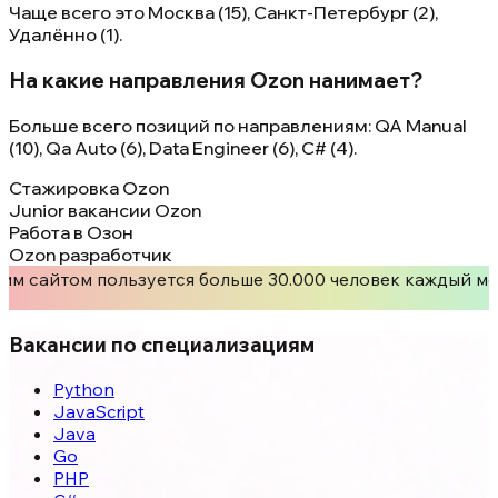
Чаще всего это Москва (15), Санкт-Петербург (2),
Удалённо (1).
На какие направления Ozon нанимает?
Больше всего позиций по направлениям: QA Manual
(10), Qa Auto (6), Data Engineer (6), C# (4).
Стажировка Ozon
Junior вакансии Ozon
Работа в Озон
Ozon разработчик
им сайтом пользуется больше 30.000 человек каждый ме
Вакансии по специализациям
Python
JavaScript
Java
Go
PHP