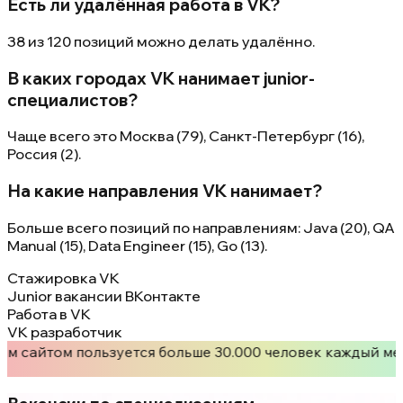
Есть ли удалённая работа в VK?
38 из 120 позиций можно делать удалённо.
В каких городах VK нанимает junior-
специалистов?
Чаще всего это Москва (79), Санкт-Петербург (16),
Россия (2).
На какие направления VK нанимает?
Больше всего позиций по направлениям: Java (20), QA
Manual (15), Data Engineer (15), Go (13).
Стажировка VK
Junior вакансии ВКонтакте
Работа в VK
VK разработчик
им сайтом пользуется больше 30.000 человек каждый ме