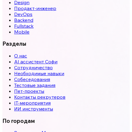
Design
Продакт-инженер
DevOps
Backend
Fullstack
Mobile
Разделы
О нас
AI ассистент Софи
Сотрудничество
Необходимые навыки
Собеседования
Тестовые задания
Пет-проекты
Контакты рекрутеров
IT-мероприятия
ИИ инструменты
По городам