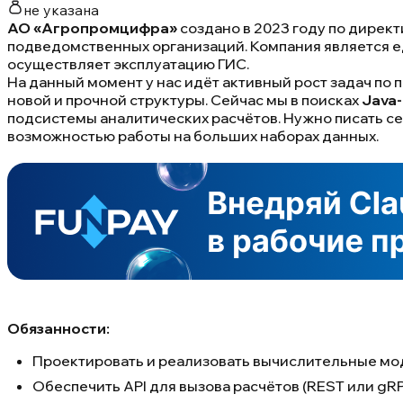
не указана
АО «Агропромцифра»
создано в 2023 году по дирек
подведомственных организаций. Компания является 
осуществляет эксплуатацию ГИС.
На данный момент у нас идёт активный рост задач п
новой и прочной структуры. Сейчас мы в поисках
Java
подсистемы аналитических расчётов. Нужно писать се
возможностью работы на больших наборах данных.
Обязанности:
​​​​​​​Проектировать и реализовать вычислительные м
Обеспечить API для вызова расчётов (REST или gR