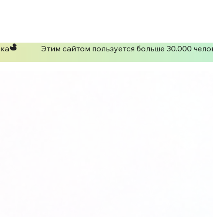
ка
Этим сайтом пользуется больше 30.000 челове