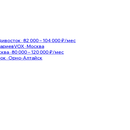
ивосток · 82 000 – 104 000 ₽/мес
нариев
VOX · Москва
ква · 80 000 – 120 000 ₽/мес
ок · Орно-Алтайск