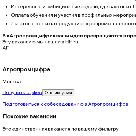
Интересные и амбициозные задачи, где ваш опыт б
Оплата обучения и участия в профильных мероприя
Льготные цены на продукцию агропромышленного 
В «Агропромцифре» ваши идеи превращаются в про
Эту вакансию мы нашли в
HH.ru
АГ
Агропромцифра
Москва
Получить оффер
Откликнуться
Подготовиться к собеседованию в
Агропромцифра
Похожие вакансии
Это единственная вакансия по вашему фильтру