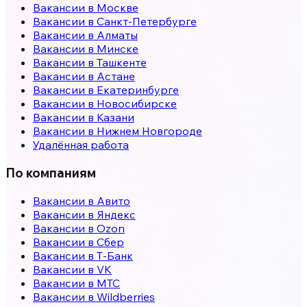
Вакансии в
Москве
Вакансии в
Санкт-Петербурге
Вакансии в
Алматы
Вакансии в
Минске
Вакансии в
Ташкенте
Вакансии в
Астане
Вакансии в
Екатеринбурге
Вакансии в
Новосибирске
Вакансии в
Казани
Вакансии в
Нижнем Новгороде
Удалённая работа
По компаниям
Вакансии в Авито
Вакансии в Яндекс
Вакансии в Ozon
Вакансии в Сбер
Вакансии в Т-Банк
Вакансии в VK
Вакансии в МТС
Вакансии в Wildberries