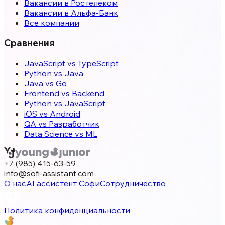
Вакансии в Ростелеком
Вакансии в Альфа-Банк
Все компании
Сравнения
JavaScript vs TypeScript
Python vs Java
Java vs Go
Frontend vs Backend
Python vs JavaScript
iOS vs Android
QA vs Разработчик
Data Science vs ML
+7 (985) 415-63-59
info@sofi-assistant.com
О нас
AI ассистент Софи
Сотрудничество
Политика конфиденциальности