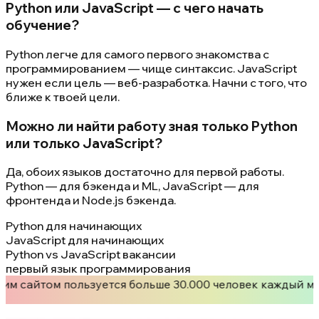
Python или JavaScript — с чего начать
обучение?
Python легче для самого первого знакомства с
программированием — чище синтаксис. JavaScript
нужен если цель — веб-разработка. Начни с того, что
ближе к твоей цели.
Можно ли найти работу зная только Python
или только JavaScript?
Да, обоих языков достаточно для первой работы.
Python — для бэкенда и ML, JavaScript — для
фронтенда и Node.js бэкенда.
Python для начинающих
JavaScript для начинающих
Python vs JavaScript вакансии
первый язык программирования
им сайтом пользуется больше 30.000 человек каждый м