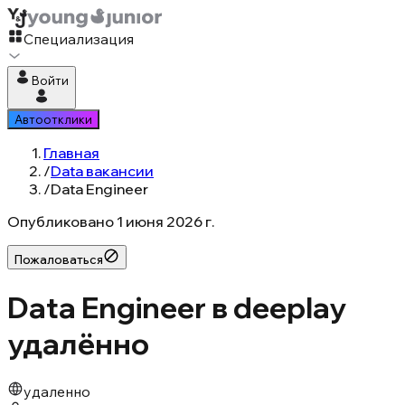
Специализация
Войти
Автоотклики
Главная
/
Data вакансии
/
Data Engineer
Опубликовано
1 июня 2026 г.
Пожаловаться
Data Engineer в deeplay
удалённо
удаленно