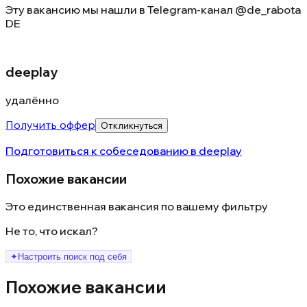
Эту вакансию мы нашли в
Telegram-канал @de_rabota
DE
deeplay
удалённо
Получить оффер
Откликнуться
Подготовиться к собеседованию в
deeplay
Похожие вакансии
Это единственная вакансия по вашему фильтру
Не то, что искал?
✦
Настроить поиск под себя
Похожие вакансии