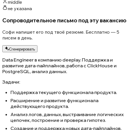
middle
не указана
Сопроводительное письмо под эту вакансию
Софи напишет его под твоё резюме. Бесплатно — 5
писем в день.
Сгенерировать
Data Engineer в компанию deeplay. Поддержка и
развитие дата-пайплайнов, работа с ClickHouse и
PostgreSQL, анализ данных.
Задачи:
Поддержка текущего функционала продукта.
Расширение и развитие функционала
действующего продукта.
Анализ логов, данных, выстраивание логических
цепочек, построение и проверка гипотез.
Создание и поддержка новых дата-пайплайнов.