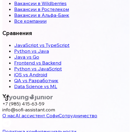
Вакансии в Wildberries
Вакансии в Ростелеком
Вакансии в Альфа-Банк
Все компании
Сравнения
JavaScript vs TypeScript
Python vs Java
Java vs Go
Frontend vs Backend
Python vs JavaScript
iOS vs Android
QA vs Разработчик
Data Science vs ML
+7 (985) 415-63-59
info@sofi-assistant.com
О нас
AI ассистент Софи
Сотрудничество
Политика конфиденциальности