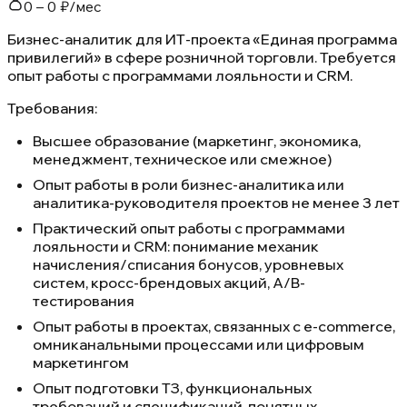
0 – 0 ₽/мес
Бизнес-аналитик для ИТ-проекта «Единая программа
привилегий» в сфере розничной торговли. Требуется
опыт работы с программами лояльности и CRM.
Требования:
Высшее образование (маркетинг, экономика,
менеджмент, техническое или смежное)
Опыт работы в роли бизнес-аналитика или
аналитика-руководителя проектов не менее 3 лет
Практический опыт работы с программами
лояльности и CRM: понимание механик
начисления/списания бонусов, уровневых
систем, кросс-брендовых акций, A/B-
тестирования
Опыт работы в проектах, связанных с e-commerce,
омниканальными процессами или цифровым
маркетингом
Опыт подготовки ТЗ, функциональных
требований и спецификаций, понятных