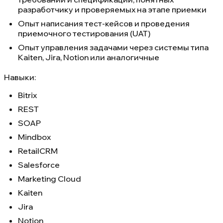
разработчику и проверяемых на этапе приемки
Опыт написания тест-кейсов и проведения
приемочного тестирования (UAT)
Опыт управления задачами через системы типа
Kaiten, Jira, Notion или аналогичные
Навыки:
Bitrix
REST
SOAP
Mindbox
RetailCRM
Salesforce
Marketing Cloud
Kaiten
Jira
Notion