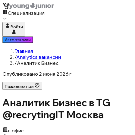
Специализация
Войти
Автоотклики
Главная
/
Analytics вакансии
/
Аналитик Бизнес
Опубликовано
2 июня 2026 г.
Пожаловаться
Аналитик Бизнес в TG
@recrytingIT Москва
в офис