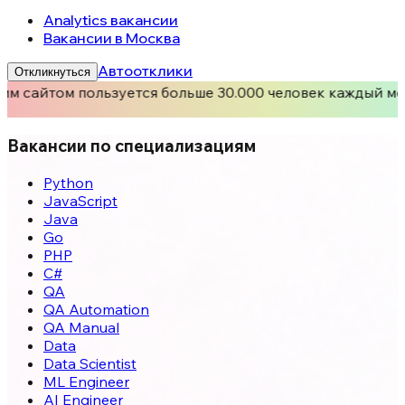
Analytics вакансии
Вакансии в Москва
Автоотклики
Откликнуться
им сайтом пользуется больше 30.000 человек каждый ме
Вакансии по специализациям
Python
JavaScript
Java
Go
PHP
C#
QA
QA Automation
QA Manual
Data
Data Scientist
ML Engineer
AI Engineer