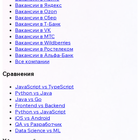
Вакансии в Яндекс
Вакансии в Ozon
Вакансии в Сбер
Вакансии в Т-Банк
Вакансии в VK
Вакансии в МТС
Вакансии в Wildberries
Вакансии в Ростелеком
Вакансии в Альфа-Банк
Все компании
Сравнения
JavaScript vs TypeScript
Python vs Java
Java vs Go
Frontend vs Backend
Python vs JavaScript
iOS vs Android
QA vs Разработчик
Data Science vs ML