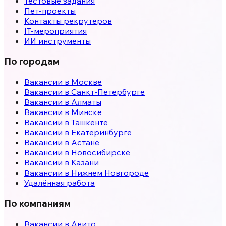
Тестовые задания
Пет-проекты
Контакты рекрутеров
IT-мероприятия
ИИ инструменты
По городам
Вакансии в
Москве
Вакансии в
Санкт-Петербурге
Вакансии в
Алматы
Вакансии в
Минске
Вакансии в
Ташкенте
Вакансии в
Екатеринбурге
Вакансии в
Астане
Вакансии в
Новосибирске
Вакансии в
Казани
Вакансии в
Нижнем Новгороде
Удалённая работа
По компаниям
Вакансии в Авито