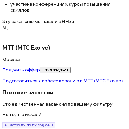
участие в конференциях, курсы повышения
скиллов
Эту вакансию мы нашли в
HH.ru
М(
МТТ (MTC Exolve)
Москва
Получить оффер
Откликнуться
Подготовиться к собеседованию в
МТТ (MTC Exolve)
Похожие вакансии
Это единственная вакансия по вашему фильтру
Не то, что искал?
✦
Настроить поиск под себя