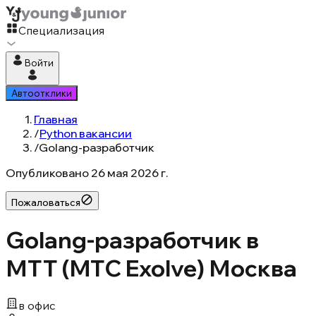
Специализация
Войти
Автоотклики
Главная
/
Python вакансии
/
Golang-разработчик
Опубликовано
26 мая 2026 г.
Пожаловаться
Golang-разработчик в
МТТ (MTC Exolve) Москва
в офис