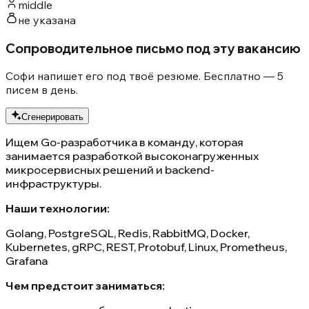
middle
не указана
Сопроводительное письмо под эту вакансию
Софи напишет его под твоё резюме. Бесплатно — 5
писем в день.
Сгенерировать
Ищем Go-разработчика в команду, которая
занимается разработкой высоконагруженных
микросервисных решений и backend-
инфраструктуры.
Наши технологии:
Golang, PostgreSQL, Redis, RabbitMQ, Docker,
Kubernetes, gRPC, REST, Protobuf, Linux, Prometheus,
Grafana
Чем предстоит заниматься: