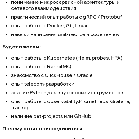
понимание микросервисной архитектуры и
сетевого взаимодействия
практический опыт работы с gRPC / Protobuf
опыт работы с Docker, Git, Linux
навыки написания unit-тестов и code review
Будет плюсом:
опыт работы с Kubernetes (Helm, probes, HPA)
опыт работы с RabbitMQ
знакомство с ClickHouse / Oracle
опыт telecom-разработки
знание Python для внутренних инструментов
опыт работы с observability:Prometheus, Grafana,
tracing
наличие pet-projects или GitHub
Почему стоит присоединиться: