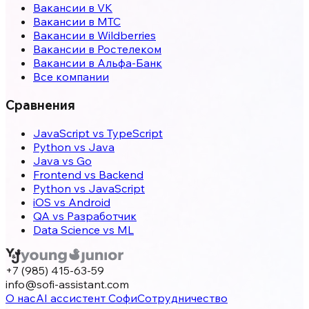
Вакансии в VK
Вакансии в МТС
Вакансии в Wildberries
Вакансии в Ростелеком
Вакансии в Альфа-Банк
Все компании
Сравнения
JavaScript vs TypeScript
Python vs Java
Java vs Go
Frontend vs Backend
Python vs JavaScript
iOS vs Android
QA vs Разработчик
Data Science vs ML
+7 (985) 415-63-59
info@sofi-assistant.com
О нас
AI ассистент Софи
Сотрудничество