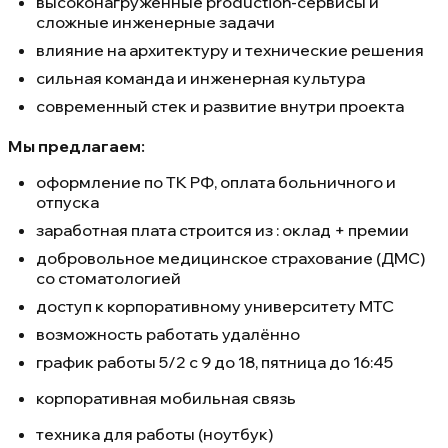
высоконагруженные production-сервисы и
сложные инженерные задачи
влияние на архитектуру и технические решения
сильная команда и инженерная культура
современный стек и развитие внутри проекта
Мы предлагаем:
оформление по ТК РФ, оплата больничного и
отпуска
заработная плата строится из : оклад + премии
добровольное медицинское страхование (ДМС)
со стоматологией
доступ к корпоративному университету МТС
возможность работать удалённо
график работы 5/2 с 9 до 18, пятница до 16:45
корпоративная мобильная связь
техника для работы (ноутбук)