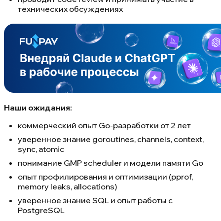
технических обсуждениях
Наши ожидания:
коммерческий опыт Go-разработки от 2 лет
уверенное знание goroutines, channels, context,
sync, atomic
понимание GMP scheduler и модели памяти Go
опыт профилирования и оптимизации (pprof,
memory leaks, allocations)
уверенное знание SQL и опыт работы с
PostgreSQL