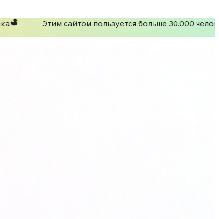
ка
Этим сайтом пользуется больше 30.000 челов