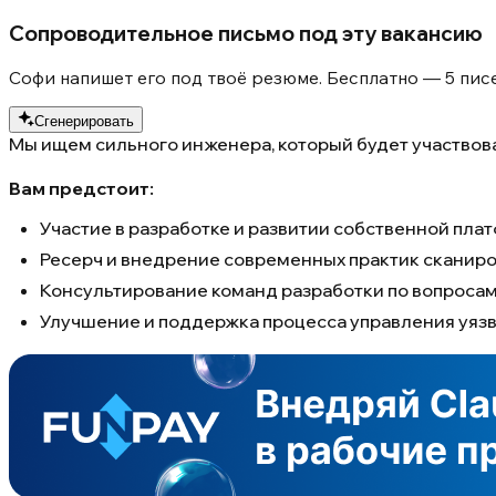
Сопроводительное письмо под эту вакансию
Софи напишет его под твоё резюме. Бесплатно — 5 писе
Сгенерировать
Мы ищем сильного инженера, который будет участвова
Вам предстоит:
Участие в разработке и развитии собственной пл
Ресерч и внедрение современных практик сканиро
Консультирование команд разработки по вопросам 
Улучшение и поддержка процесса управления уяз