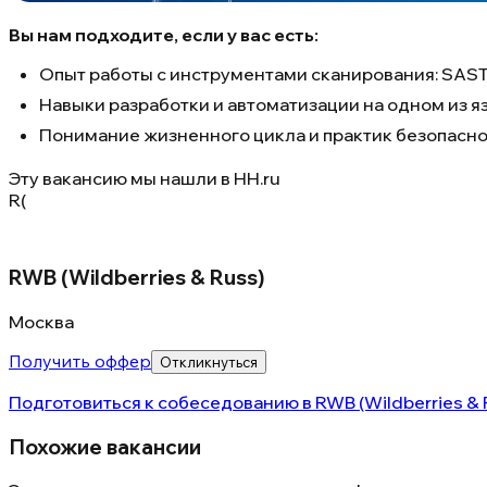
Вы нам подходите, если у вас есть:
Опыт работы с инструментами сканирования: SAST,
Навыки разработки и автоматизации на одном из яз
Понимание жизненного цикла и практик безопасно
Эту вакансию мы нашли в
HH.ru
R(
RWB (Wildberries & Russ)
Москва
Получить оффер
Откликнуться
Подготовиться к собеседованию в
RWB (Wildberries & 
Похожие вакансии