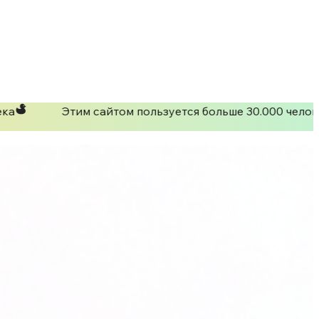
ка
Этим сайтом пользуется больше 30.000 челов