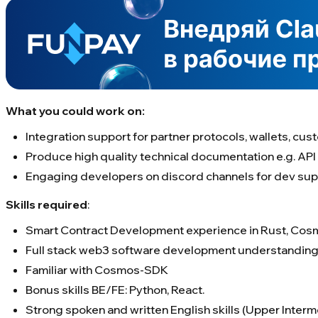
What you could work on:
Integration support for partner protocols, wallets, cu
Produce high quality technical documentation e.g. AP
Engaging developers on discord channels for dev sup
Skills required
:
Smart Contract Development experience in Rust, C
Full stack web3 software development understanding i
Familiar with Cosmos-SDK
Bonus skills BE/FE: Python, React.
Strong spoken and written English skills (Upper Inter