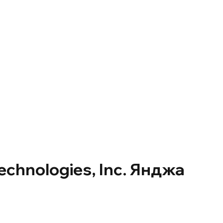
echnologies, Inc. Янджа