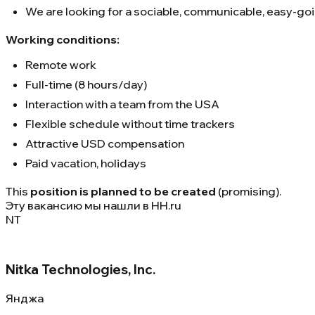
We are looking for a sociable, communicable, easy-go
Working conditions:
Remote work
Full-time (8 hours/day)
Interaction with a team from the USA
Flexible schedule without time trackers
Attractive USD compensation
Paid vacation, holidays
This
position is planned to be created
(promising).
Эту вакансию мы нашли в
HH.ru
NT
Nitka Technologies, Inc.
Янджа