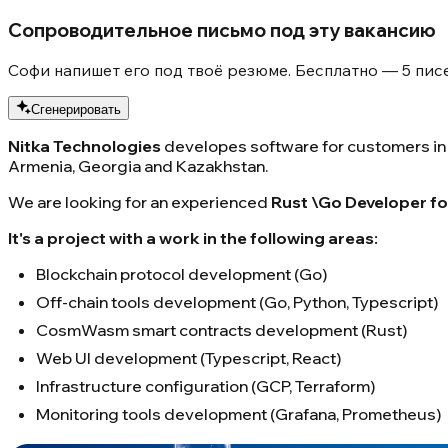
Сопроводительное письмо под эту вакансию
Софи напишет его под твоё резюме. Бесплатно — 5 писе
Сгенерировать
Nitka Technologies
developes software for customers in 
Armenia, Georgia and Kazakhstan.
We are looking for an experienced
Rust \Go Developer for
It's a project with a work in the following areas:
Blockchain protocol development (Go)
Off-chain tools development (Go, Python, Typescript)
CosmWasm smart contracts development (Rust)
Web UI development (Typescript, React)
Infrastructure configuration (GCP, Terraform)
Monitoring tools development (Grafana, Prometheus)