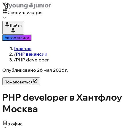
Специализация
Войти
Автоотклики
Главная
/
PHP вакансии
/
PHP developer
Опубликовано
26 мая 2026 г.
Пожаловаться
PHP developer в Хантфлоу
Москва
в офис