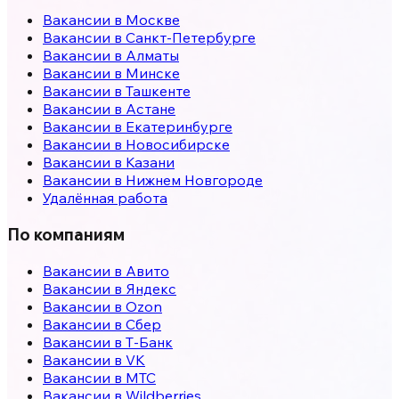
Вакансии в
Москве
Вакансии в
Санкт-Петербурге
Вакансии в
Алматы
Вакансии в
Минске
Вакансии в
Ташкенте
Вакансии в
Астане
Вакансии в
Екатеринбурге
Вакансии в
Новосибирске
Вакансии в
Казани
Вакансии в
Нижнем Новгороде
Удалённая работа
По компаниям
Вакансии в Авито
Вакансии в Яндекс
Вакансии в Ozon
Вакансии в Сбер
Вакансии в Т-Банк
Вакансии в VK
Вакансии в МТС
Вакансии в Wildberries