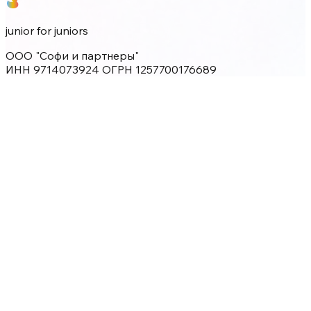
junior for juniors
ООО "Софи и партнеры"
ИНН 9714073924 ОГРН 1257700176689