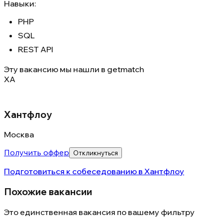
Навыки:
PHP
SQL
REST API
Эту вакансию мы нашли в
getmatch
ХА
Хантфлоу
Москва
Получить оффер
Откликнуться
Подготовиться к собеседованию в
Хантфлоу
Похожие вакансии
Это единственная вакансия по вашему фильтру