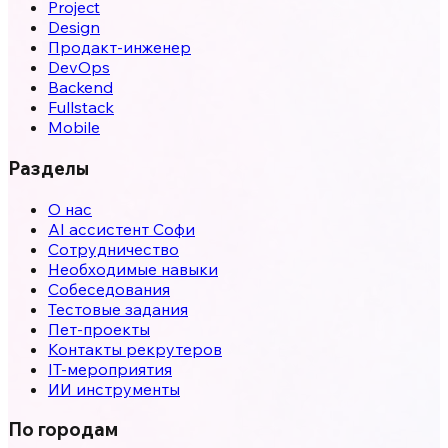
Project
Design
Продакт-инженер
DevOps
Backend
Fullstack
Mobile
Разделы
О нас
AI ассистент Софи
Сотрудничество
Необходимые навыки
Собеседования
Тестовые задания
Пет-проекты
Контакты рекрутеров
IT-мероприятия
ИИ инструменты
По городам