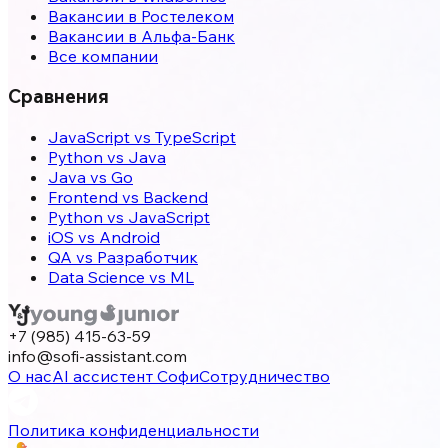
Вакансии в Ростелеком
Вакансии в Альфа-Банк
Все компании
Сравнения
JavaScript vs TypeScript
Python vs Java
Java vs Go
Frontend vs Backend
Python vs JavaScript
iOS vs Android
QA vs Разработчик
Data Science vs ML
+7 (985) 415-63-59
info@sofi-assistant.com
О нас
AI ассистент Софи
Сотрудничество
Политика конфиденциальности