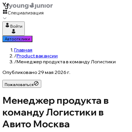
Специализация
Войти
Автоотклики
Главная
/
Product вакансии
/
Менеджер продукта в команду Логистики
Опубликовано
29 мая 2026 г.
Пожаловаться
Менеджер продукта в
команду Логистики в
Авито Москва