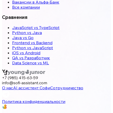
Вакансии в Альфа-Банк
Все компании
Сравнения
JavaScript vs TypeScript
Python vs Java
Java vs Go
Frontend vs Backend
Python vs JavaScript
iOS vs Android
QA vs Разработчик
Data Science vs ML
+7 (985) 415-63-59
info@sofi-assistant.com
О нас
AI ассистент Софи
Сотрудничество
Политика конфиденциальности