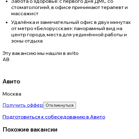
Забота о здоровье: с первого дня ДМС со
стоматологией, в офисе принимают терапевт и
массажист
Удалёнка и замечательный офис в двух минутах
от метро «Белорусская»: панорамный вид на
центр города, места для уединённой работы и
зоны отдыха
Эту вакансию мы нашли в
avito
АВ
Авито
Москва
Получить оффер
Откликнуться
Подготовиться к собеседованию в
Авито
Похожие вакансии