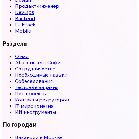
Продакт-инженер
DevOps
Backend
Fullstack
Mobile
Разделы
О нас
AI ассистент Софи
Сотрудничество
Необходимые навыки
Собеседования
Тестовые задания
Пет-проекты
Контакты рекрутеров
IT-мероприятия
ИИ инструменты
По городам
Вакансии в
Москве