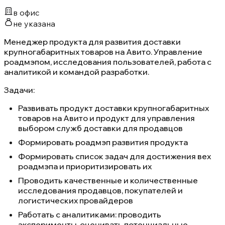
в офис
не указана
Менеджер продукта для развития доставки
крупногабаритных товаров на Авито. Управление
роадмэпом, исследования пользователей, работа с
аналитикой и командой разработки.
Задачи:
Развивать продукт доставки крупногабаритных
товаров на Авито и продукт для управления
выбором служб доставки для продавцов
Формировать роадмэп развития продукта
Формировать список задач для достижения вех
роадмэпа и приоритизировать их
Проводить качественные и количественные
исследования продавцов, покупателей и
логистических провайдеров
Работать с аналитиками: проводить
эксперименты, оценивать потенциальные