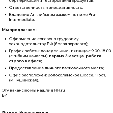
сертификации и тестирования продуктов;
Ответственность и инициативность;
Владение Английским языком не ниже Pre-
Intermediate.
Мы предлагаем:
Оформление согласно трудовому
законодательству РФ (белая зарплата);
График работы: понедельник - пятница с 9.00-18.00
(с гибким началом),
первых 3 месяца- работа
строго в офисе
;
Предоставление личного парковочного места;
Офис расположен: Волоколамское шоссе, 116с1,
(м. Тушинская).
Эту вакансию мы нашли в
HH.ru
ВИ
Видос Инжиниринг