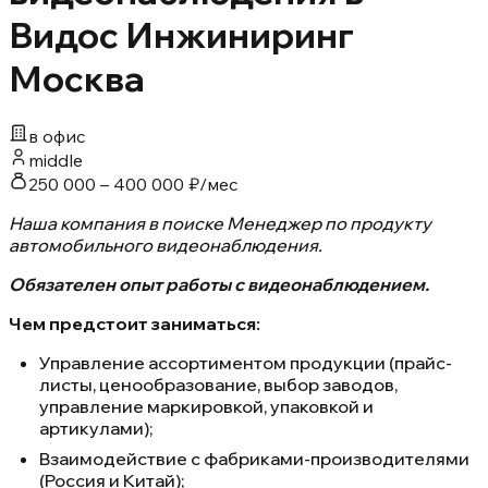
Видос Инжиниринг
Москва
в офис
middle
250 000 – 400 000 ₽/мес
Наша компания в поиске Менеджер по продукту
автомобильного видеонаблюдения.
Обязателен опыт работы с видеонаблюдением.
Чем предстоит заниматься:
Управление ассортиментом продукции (прайс-
листы, ценообразование, выбор заводов,
управление маркировкой, упаковкой и
артикулами);
Взаимодействие с фабриками-производителями
(Россия и Китай);