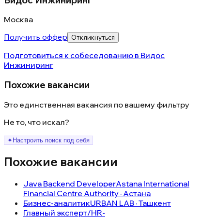
Москва
Получить оффер
Откликнуться
Подготовиться к собеседованию в
Видос
Инжиниринг
Похожие вакансии
Это единственная вакансия по вашему фильтру
Не то, что искал?
✦
Настроить поиск под себя
Похожие вакансии
Java Backend Developer
Astana International
Financial Centre Authority · Астана
Бизнес-аналитик
URBAN LAB · Ташкент
Главный эксперт/HR-