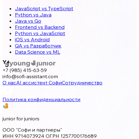
JavaScript vs TypeScript
Python vs Java
Java vs Go
Frontend vs Backend
Python vs JavaScript
iOS vs Android
QA vs Разработчик
Data Science vs ML
+7 (985) 415-63-59
info@sofi-assistant.com
О нас
AI ассистент Софи
Сотрудничество
Политика конфиденциальности
junior for juniors
ООО "Софи и партнеры"
ИНН 9714073924 ОГРН 1257700176689