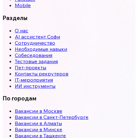
Mobile
Разделы
О нас
AI ассистент Софи
Сотрудничество
Необходимые навыки
Собеседования
Тестовые задания
Пет-проекты
Контакты рекрутеров
IT-мероприятия
ИИ инструменты
По городам
Вакансии в
Москве
Вакансии в
Санкт-Петербурге
Вакансии в
Алматы
Вакансии в
Минске
Вакансии в
Ташкенте