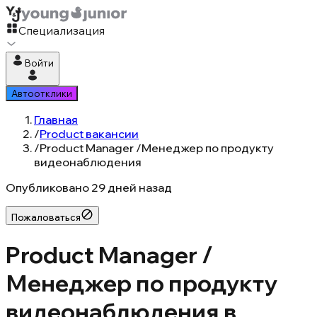
Специализация
Войти
Автоотклики
Главная
/
Product вакансии
/
Product Manager /Менеджер по продукту
видеонаблюдения
Опубликовано
29 дней назад
Пожаловаться
Product Manager /
Менеджер по продукту
видеонаблюдения в