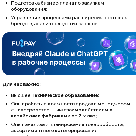
Подготовка бизнес-плана по закупкам
оборудования;
Управление процессами расширения портфеля
брендов, анализ складских запасов.
Для нас важно:
Высшее
Техническое образование
;
Опыт работы
в должности продакт-менеджером
с непосредственным взаимодействием
с
китайскими фабриками
от 2-х лет
;
Опыт анализа и планирования товарооборота,
ассортиментного категорирования,