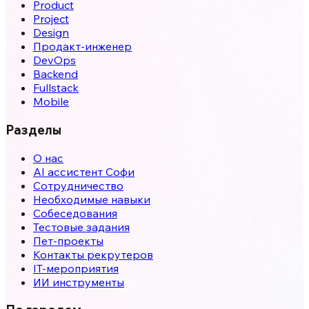
Product
Project
Design
Продакт-инженер
DevOps
Backend
Fullstack
Mobile
Разделы
О нас
AI ассистент Софи
Сотрудничество
Необходимые навыки
Собеседования
Тестовые задания
Пет-проекты
Контакты рекрутеров
IT-мероприятия
ИИ инструменты