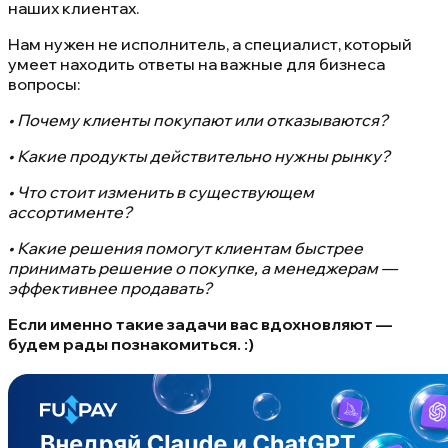
наших клиентах.
Нам нужен не исполнитель, а специалист, который
умеет находить ответы на важные для бизнеса
вопросы:
• Почему клиенты покупают или отказываются?
• Какие продукты действительно нужны рынку?
• Что стоит изменить в существующем
ассортименте?
• Какие решения помогут клиентам быстрее
принимать решение о покупке, а менеджерам —
эффективнее продавать?
Если именно такие задачи вас вдохновляют —
будем рады познакомиться. :)