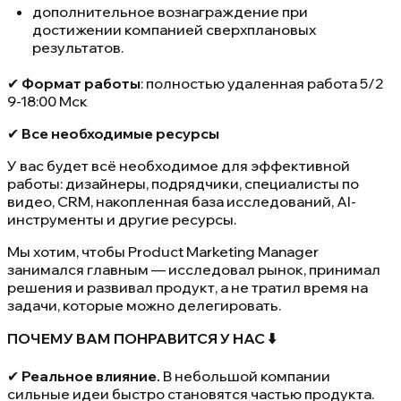
дополнительное вознаграждение при
достижении компанией сверхплановых
результатов.
✔
Формат работы
: полностью удаленная работа 5/2
9-18:00 Мск
✔
Все необходимые ресурсы
У вас будет всё необходимое для эффективной
работы: дизайнеры, подрядчики, специалисты по
видео, CRM, накопленная база исследований, AI-
инструменты и другие ресурсы.
Мы хотим, чтобы Product Marketing Manager
занимался главным — исследовал рынок, принимал
решения и развивал продукт, а не тратил время на
задачи, которые можно делегировать.
ПОЧЕМУ ВАМ ПОНРАВИТСЯ У НАС ⬇️
✔
Реальное влияние.
В небольшой компании
сильные идеи быстро становятся частью продукта.