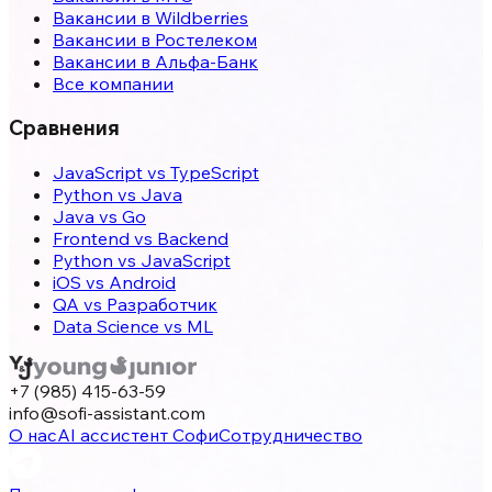
Вакансии в Wildberries
Вакансии в Ростелеком
Вакансии в Альфа-Банк
Все компании
Сравнения
JavaScript vs TypeScript
Python vs Java
Java vs Go
Frontend vs Backend
Python vs JavaScript
iOS vs Android
QA vs Разработчик
Data Science vs ML
+7 (985) 415-63-59
info@sofi-assistant.com
О нас
AI ассистент Софи
Сотрудничество