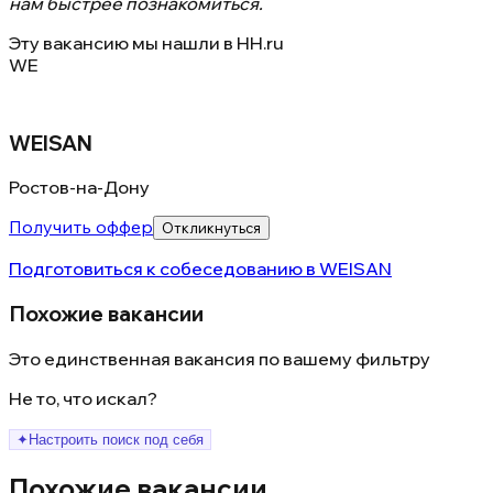
нам быстрее познакомиться.
Эту вакансию мы нашли в
HH.ru
WE
WEISAN
Ростов-на-Дону
Получить оффер
Откликнуться
Подготовиться к собеседованию в
WEISAN
Похожие вакансии
Это единственная вакансия по вашему фильтру
Не то, что искал?
✦
Настроить поиск под себя
Похожие вакансии