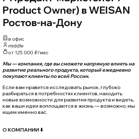
Product Owner) в WEISAN
Ростов-на-Дону
в офис
middle
от 125 000 ₽/мес
Мы — компания, где вы сможете напрямую влиять на
развитие реального продукта, который ежедневно
покупают клиенты по всей России.
Если вам нравится исследовать рынок, глубоко
разбираться в потребностях клиентов, находить
новые возможности для развития продукта и видеть,
как ваши идеи воплощаются в жизнь — возможно, мы
ищем именно вас.
О КОМПАНИИ ⬇️