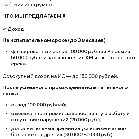
рабочий инструмент.
ЧТО МЫ ПРЕДЛАГАЕМ ⬇️
✔
Доход
На испытательном сроке (до 3 месяцев):
фиксированный оклад 100 000 рублей + премия
50 000 рублей за выполнение KPI испытательного
срока.
Совокупный доход на ИС — до 150 000 рублей.
После успешного прохождения испытательного
срока:
оклад 100 000 рублей;
ежемесячная премия за качественную работу и
отсутствие нарушений (25 000 руб.);
дополнительные премии за успешные малые/
большие внедрения (30 000/80 000 руб.)