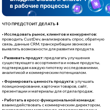
ЧТО ПРЕДСТОИТ ДЕЛАТЬ ⬇️
•
Исследовать рынок, клиентов и конкурентов:
проводить CustDev, анализировать спрос, обратную
связь, данные CRM, транскрибации звонков и
выявлять возможности для развития продукта.
•
Развивать продукт:
предлагать улучшения
существующего ассортимента и новые продукты,
подтверждая каждую гипотезу исследованиями,
аналитикой и коммерческим потенциалом.
•
Формировать ценность продукта:
улучшать
позиционирование, карточки товаров, сайт,
презентации и материалы для отдела продаж.
•
Работать в кросс-функциональной команде:
взаимодействовать с коммерческим директором,
руководителем маркетинга, отделами продаж и