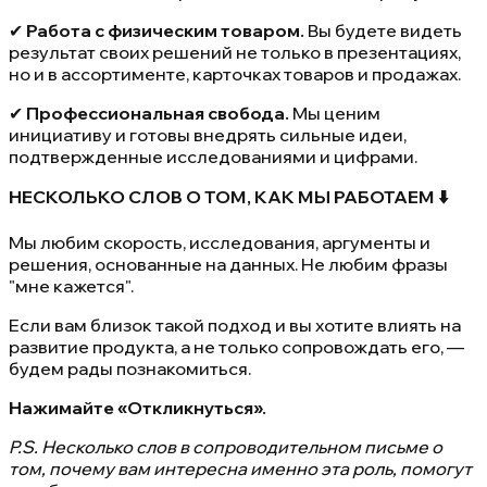
✔
Работа с физическим товаром.
Вы будете видеть
результат своих решений не только в презентациях,
но и в ассортименте, карточках товаров и продажах.
✔
Профессиональная свобода.
Мы ценим
инициативу и готовы внедрять сильные идеи,
подтвержденные исследованиями и цифрами.
НЕСКОЛЬКО СЛОВ О ТОМ, КАК МЫ РАБОТАЕМ
⬇️
Мы любим скорость, исследования, аргументы и
решения, основанные на данных. Не любим фразы
"мне кажется".
Если вам близок такой подход и вы хотите влиять на
развитие продукта, а не только сопровождать его, —
будем рады познакомиться.
Нажимайте «Откликнуться».
P.S. Несколько слов в сопроводительном письме о
том, почему вам интересна именно эта роль, помогут