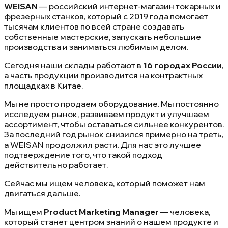
WEISAN
— российский интернет-магазин токарных и
фрезерных станков, который с 2019 года помогает
тысячам клиентов по всей стране создавать
собственные мастерские, запускать небольшие
производства и заниматься любимым делом.
Сегодня наши склады работают в
16 городах России
,
а часть продукции производится на контрактных
площадках в Китае.
Мы не просто продаем оборудование. Мы постоянно
исследуем рынок, развиваем продукт и улучшаем
ассортимент, чтобы оставаться сильнее конкурентов.
За последний год рынок снизился примерно на треть,
а WEISAN продолжил расти. Для нас это лучшее
подтверждение того, что такой подход
действительно работает.
Сейчас мы ищем человека, который поможет нам
двигаться дальше.
Мы ищем
Product Marketing Manager
— человека,
который станет центром знаний о нашем продукте и