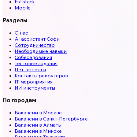
Fullstack
Mobile
Разделы
О нас
AI ассистент Софи
Сотрудничество
Необходимые навыки
Собеседования
Тестовые задания
Пет-проекты
Контакты рекрутеров
IT-мероприятия
ИИ инструменты
По городам
Вакансии в
Москве
Вакансии в
Санкт-Петербурге
Вакансии в
Алматы
Вакансии в
Минске