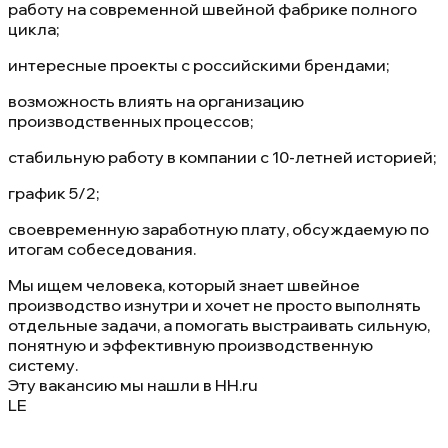
работу на современной швейной фабрике полного
цикла;
интересные проекты с российскими брендами;
возможность влиять на организацию
производственных процессов;
стабильную работу в компании с 10-летней историей;
график 5/2;
своевременную заработную плату, обсуждаемую по
итогам собеседования.
Мы ищем человека, который знает швейное
производство изнутри и хочет не просто выполнять
отдельные задачи, а помогать выстраивать сильную,
понятную и эффективную производственную
систему.
Эту вакансию мы нашли в
HH.ru
LE