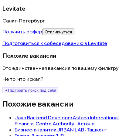
Levitate
Санкт-Петербург
Получить оффер
Откликнуться
Подготовиться к собеседованию в
Levitate
Похожие вакансии
Это единственная вакансия по вашему фильтру
Не то, что искал?
✦
Настроить поиск под себя
Похожие вакансии
Java Backend Developer
Astana International
Financial Centre Authority · Астана
Бизнес-аналитик
URBAN LAB · Ташкент
Главный эксперт/HR-