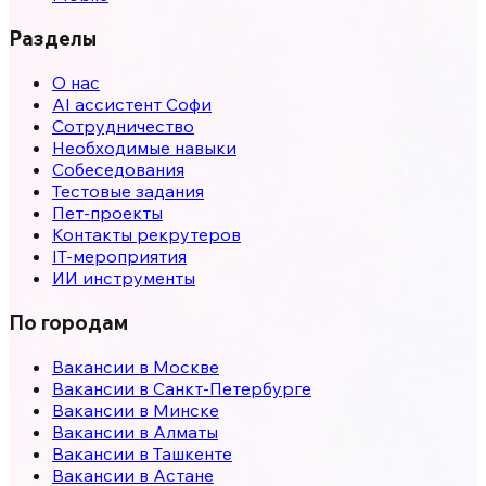
Разделы
О нас
AI ассистент Софи
Сотрудничество
Необходимые навыки
Собеседования
Тестовые задания
Пет-проекты
Контакты рекрутеров
IT-мероприятия
ИИ инструменты
По городам
Вакансии в
Москве
Вакансии в
Санкт-Петербурге
Вакансии в
Минске
Вакансии в
Алматы
Вакансии в
Ташкенте
Вакансии в
Астане