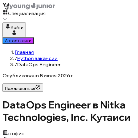
Специализация
Войти
Автоотклики
Главная
/
Python вакансии
/
DataOps Engineer
Опубликовано
8 июля 2026 г.
Пожаловаться
DataOps Engineer в Nitka
Technologies, Inc. Кутаиси
в офис