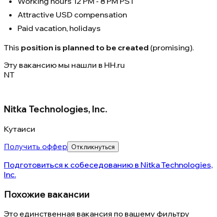
Working hours 12 PM - 8 PM PST
Attractive USD compensation
Paid vacation, holidays
This
position is planned to be created
(promising).
Эту вакансию мы нашли в
HH.ru
NT
Nitka Technologies, Inc.
Кутаиси
Получить оффер
Откликнуться
Подготовиться к собеседованию в
Nitka Technologies,
Inc.
Похожие вакансии
Это единственная вакансия по вашему фильтру