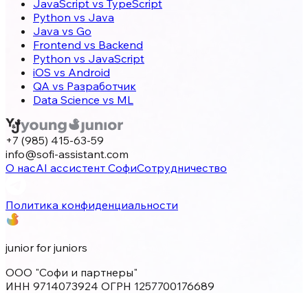
JavaScript vs TypeScript
Python vs Java
Java vs Go
Frontend vs Backend
Python vs JavaScript
iOS vs Android
QA vs Разработчик
Data Science vs ML
+7 (985) 415-63-59
info@sofi-assistant.com
О нас
AI ассистент Софи
Сотрудничество
Политика конфиденциальности
junior for juniors
ООО "Софи и партнеры"
ИНН 9714073924 ОГРН 1257700176689