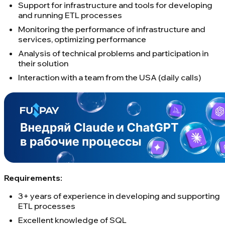
Support for infrastructure and tools for developing
and running ETL processes
Monitoring the performance of infrastructure and
services, optimizing performance
Analysis of technical problems and participation in
their solution
Interaction with a team from the USA (daily calls)
Requirements:
3+ years of experience in developing and supporting
ETL processes
Excellent knowledge of SQL