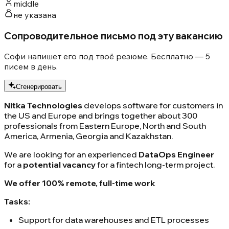
middle
не указана
Сопроводительное письмо под эту вакансию
Софи напишет его под твоё резюме. Бесплатно — 5
писем в день.
Сгенерировать
Nitka Technologies
develops software for customers in
the US and Europe and brings together about 300
professionals from Eastern Europe, North and South
America, Armenia, Georgia and Kazakhstan.
We are looking for an experienced
DataOps Engineer
for a
potential vacancy
for a fintech long-term project.
We offer 100% remote, full-time work
Tasks:
Support for data warehouses and ETL processes