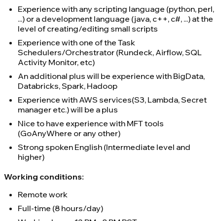
Experience with any scripting language (python, perl,
...) or a development language (java, c++, c#, ...) at the
level of creating/editing small scripts
Experience with one of the Task
Schedulers/Orchestrator (Rundeck, Airflow, SQL
Activity Monitor, etc)
An additional plus will be experience with BigData,
Databricks, Spark, Hadoop
Experience with AWS services(S3, Lambda, Secret
manager etc.) will be a plus
Nice to have experience with MFT tools
(GoAnyWhere or any other)
Strong spoken English (Intermediate level and
higher)
Working conditions:
Remote work
Full-time (8 hours/day)