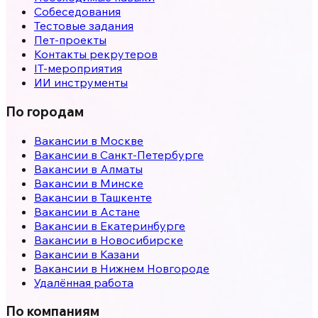
Собеседования
Тестовые задания
Пет-проекты
Контакты рекрутеров
IT-мероприятия
ИИ инструменты
По городам
Вакансии в
Москве
Вакансии в
Санкт-Петербурге
Вакансии в
Алматы
Вакансии в
Минске
Вакансии в
Ташкенте
Вакансии в
Астане
Вакансии в
Екатеринбурге
Вакансии в
Новосибирске
Вакансии в
Казани
Вакансии в
Нижнем Новгороде
Удалённая работа
По компаниям