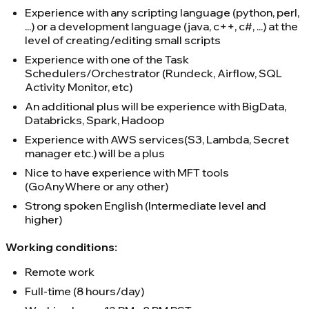
Experience with any scripting language (python, perl,
...) or a development language (java, c++, c#, ...) at the
level of creating/editing small scripts
Experience with one of the Task
Schedulers/Orchestrator (Rundeck, Airflow, SQL
Activity Monitor, etc)
An additional plus will be experience with BigData,
Databricks, Spark, Hadoop
Experience with AWS services(S3, Lambda, Secret
manager etc.) will be a plus
Nice to have experience with MFT tools
(GoAnyWhere or any other)
Strong spoken English (Intermediate level and
higher)
Working conditions:
Remote work
Full-time (8 hours/day)