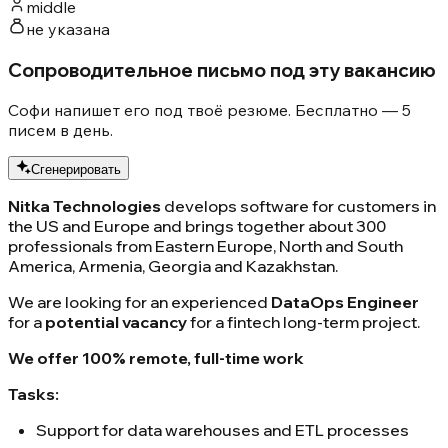
middle
не указана
Сопроводительное письмо под эту вакансию
Софи напишет его под твоё резюме. Бесплатно — 5
писем в день.
Сгенерировать
Nitka Technologies
develops software for customers in
the US and Europe and brings together about 300
professionals from Eastern Europe, North and South
America, Armenia, Georgia and Kazakhstan.
We are looking for an experienced
DataOps Engineer
for a
potential vacancy
for a fintech long-term project.
We offer 100% remote, full-time work
Tasks:
Support for data warehouses and ETL processes