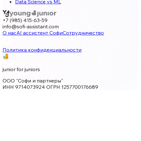
Data Science vs ML
+7 (985) 415-63-59
info@sofi-assistant.com
О нас
AI ассистент Софи
Сотрудничество
Политика конфиденциальности
junior for juniors
ООО "Софи и партнеры"
ИНН 9714073924 ОГРН 1257700176689