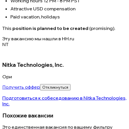
Working hours 12 PM - 8 PM PST
Attractive USD compensation
Paid vacation, holidays
This
position is planned to be created
(promising).
Эту вакансию мы нашли в
HH.ru
NT
Nitka Technologies, Inc.
Ори
Получить оффер
Откликнуться
Подготовиться к собеседованию в
Nitka Technologies,
Inc.
Похожие вакансии
Это единственная вакансия по вашему фильтру