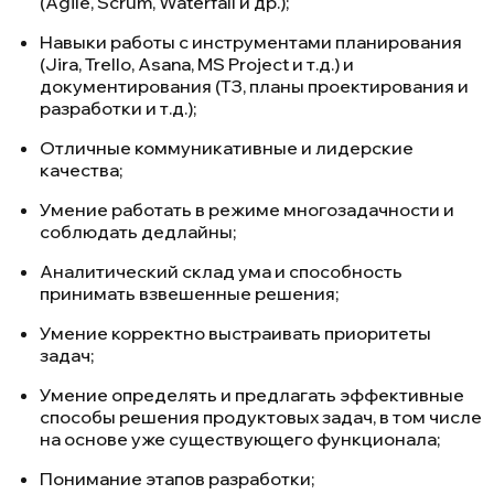
(Agile, Scrum, Waterfall и др.);
Навыки работы с инструментами планирования
(Jira, Trello, Asana, MS Project и т.д.) и
документирования (ТЗ, планы проектирования и
разработки и т.д.);
Отличные коммуникативные и лидерские
качества;
Умение работать в режиме многозадачности и
соблюдать дедлайны;
Аналитический склад ума и способность
принимать взвешенные решения;
Умение корректно выстраивать приоритеты
задач;
Умение определять и предлагать эффективные
способы решения продуктовых задач, в том числе
на основе уже существующего функционала;
Понимание этапов разработки;