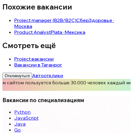
Похожие вакансии
Project manager (B2B/B2C)
СберЗдоровье ·
Москва
Product Analyst
Plata · Мексика
Смотреть ещё
Project вакансии
Вакансии в Таганрог
Автоотклики
Откликнуться
м сайтом пользуется больше 30.000 человек каждый ме
Вакансии по специализациям
Python
JavaScript
Java
Go