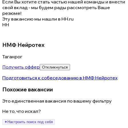
Если Вы хотите стать частью нашей команды и внести
свой вклад - мы будем рады рассмотреть Ваше
резюме!
Эту вакансию мы нашли в
HH.ru
НН
НМФ Нейротех
Таганрог
Получить оффер
Откликнуться
Подготовиться к собеседованию в
НМФ Нейротех
Похожие вакансии
Это единственная вакансия по вашему фильтру
Не то, что искал?
✦
Настроить поиск под себя