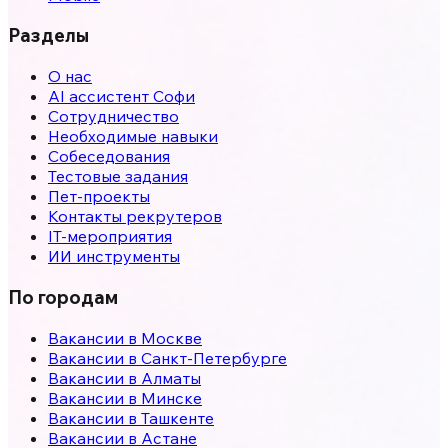
Разделы
О нас
AI ассистент Софи
Сотрудничество
Необходимые навыки
Собеседования
Тестовые задания
Пет-проекты
Контакты рекрутеров
IT-мероприятия
ИИ инструменты
По городам
Вакансии в
Москве
Вакансии в
Санкт-Петербурге
Вакансии в
Алматы
Вакансии в
Минске
Вакансии в
Ташкенте
Вакансии в
Астане