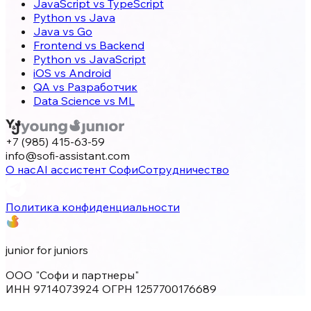
JavaScript vs TypeScript
Python vs Java
Java vs Go
Frontend vs Backend
Python vs JavaScript
iOS vs Android
QA vs Разработчик
Data Science vs ML
+7 (985) 415-63-59
info@sofi-assistant.com
О нас
AI ассистент Софи
Сотрудничество
Политика конфиденциальности
junior for juniors
ООО "Софи и партнеры"
ИНН 9714073924 ОГРН 1257700176689