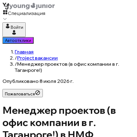
Специализация
Войти
Автоотклики
Главная
/
Project вакансии
/
Менеджер проектов (в офис компании в г.
Таганроге!)
Опубликовано
8 июля 2026 г.
Пожаловаться
Менеджер проектов (в
офис компании в г.
Таганроге!) в НМФ