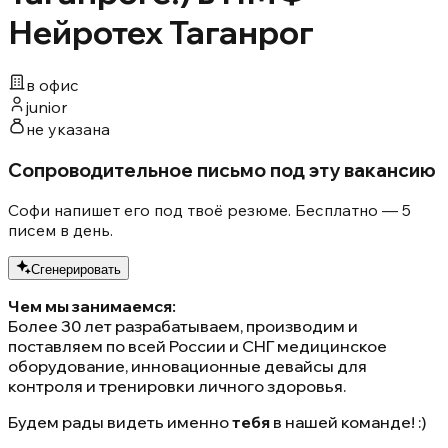
Нейротех Таганрог
в офис
junior
не указана
Сопроводительное письмо под эту вакансию
Софи напишет его под твоё резюме. Бесплатно — 5
писем в день.
Сгенерировать
Чем мы занимаемся:
Более 30 лет разрабатываем, производим и
поставляем по всей России и СНГ медицинское
оборудование, инновационные девайсы для
контроля и тренировки личного здоровья.
Будем рады видеть именно
тебя
в нашей команде! :)