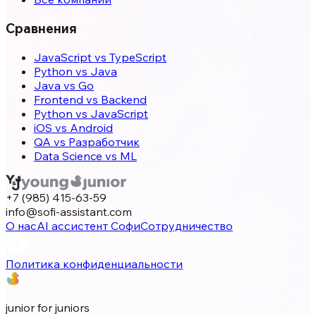
Сравнения
JavaScript vs TypeScript
Python vs Java
Java vs Go
Frontend vs Backend
Python vs JavaScript
iOS vs Android
QA vs Разработчик
Data Science vs ML
+7 (985) 415-63-59
info@sofi-assistant.com
О нас
AI ассистент Софи
Сотрудничество
Политика конфиденциальности
junior for juniors