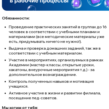
Обязанности:
Проведение практических занятий в группах до 16
человек в соответствии с учебными планами и
материалами (все методические материалы уже
есть, придумывать ничего не нужно!).
Выдача и проверка домашних заданий, так же в
соответствии с учебным материалом.
Участие в мероприятиях, организуемых в рамках
Академии (мастер-классы, открытые уроки,
хакатоны, внеурочные мероприятия т.д.) - за
дополнительное вознаграждение.
Контроль полученных навыков и мотивация
учащихся.
Активное участие в жизни и развитии филиала,
посещение пед-советов.
Мы хотим от тебя: