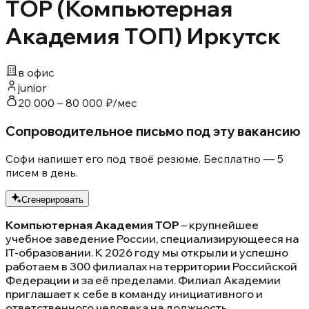
TOP (Компьютерная
Академия ТОП) Иркутск
в офис
junior
20 000 – 80 000 ₽/мес
Сопроводительное письмо под эту вакансию
Софи напишет его под твоё резюме. Бесплатно — 5
писем в день.
Сгенерировать
Компьютерная Академия ТОР
– крупнейшее
учебное заведение России, специализирующееся на
IT-образовании. К 2026 году мы открыли и успешно
работаем в 300 филиалах на территории Российской
Федерации и за её пределами. Филиал Академии
приглашает к себе в команду инициативного и
ответственного человека на должность