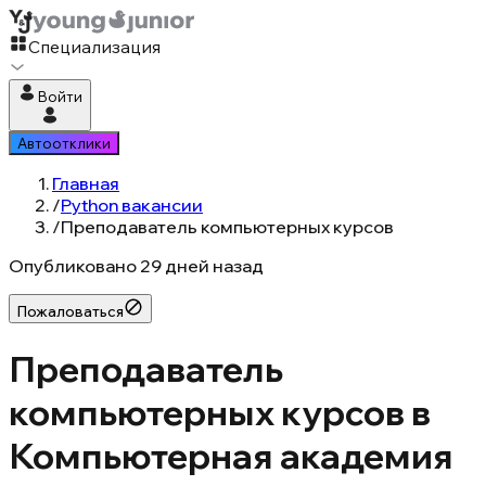
Специализация
Войти
Автоотклики
Главная
/
Python вакансии
/
Преподаватель компьютерных курсов
Опубликовано
29 дней назад
Пожаловаться
Преподаватель
компьютерных курсов в
Компьютерная академия