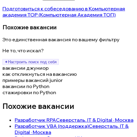
Подготовиться к собеседованию в
Компьютерная
академия TOP (Компьютерная Академия ТОП)
Похожие вакансии
Это единственная вакансия по вашему фильтру
Не то, что искал?
✦
Настроить поиск под себя
вакансии джуниор
как откликнуться на вакансию
примеры вакансий junior
вакансии по Python
стажировки по Python
Похожие вакансии
Разработчик RPA
Северсталь. IT & Digital · Москва
Разработчик VBA (поддержка)
Северсталь. IT &
Digital · Москва