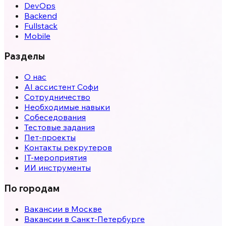
DevOps
Backend
Fullstack
Mobile
Разделы
О нас
AI ассистент Софи
Сотрудничество
Необходимые навыки
Собеседования
Тестовые задания
Пет-проекты
Контакты рекрутеров
IT-мероприятия
ИИ инструменты
По городам
Вакансии в
Москве
Вакансии в
Санкт-Петербурге