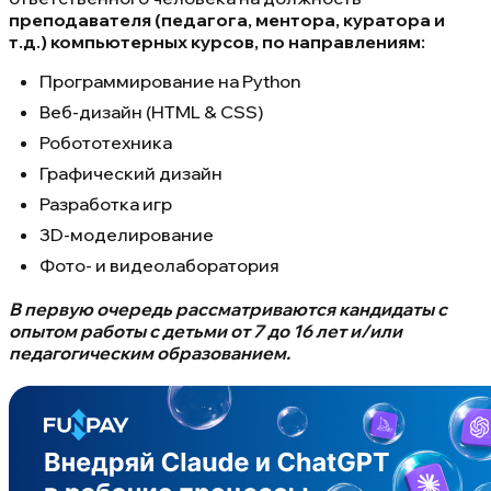
преподавателя (педагога, ментора, куратора и
т.д.) компьютерных курсов, по направлениям:
Программирование на Python
Веб-дизайн (HTML & CSS)
Робототехника
Графический дизайн
Разработка игр
3D-моделирование
Фото- и видеолаборатория
В первую очередь рассматриваются кандидаты с
опытом работы с детьми от 7 до 16 лет и/или
педагогическим образованием.