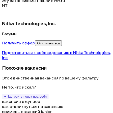
Эту вакансию мы нашли в
HH.ru
NT
Nitka Technologies, Inc.
Батуми
Получить оффер
Откликнуться
Подготовиться к собеседованию в
Nitka Technologies,
Inc.
Похожие вакансии
Это единственная вакансия по вашему фильтру
Не то, что искал?
✦
Настроить поиск под себя
вакансии джуниор
как откликнуться на вакансию
примеры вакансий junior