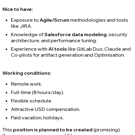
Nice to have:
Exposure to
Agile/Scrum
methodologies and tools
like JIRA.
Knowledge of
Salesforce data modeling
, security
architecture, and performance tuning.
Experience with
AI tools
like GitLab Duo, Claude and
Co-pilots for artifact generation and Optimisation.
Working conditions:
Remote work.
Full-time (8 hours/day).
Flexible schedule.
Attractive USD compensation.
Paid vacation, holidays.
This
position is planned to be created
(promising).