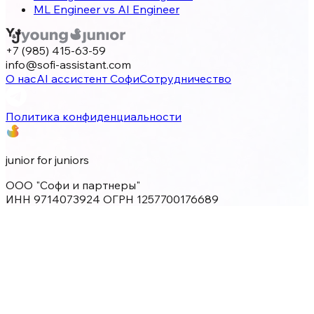
ML Engineer vs AI Engineer
+7 (985) 415-63-59
info@sofi-assistant.com
О нас
AI ассистент Софи
Сотрудничество
Политика конфиденциальности
junior for juniors
ООО "Софи и партнеры"
ИНН 9714073924 ОГРН 1257700176689