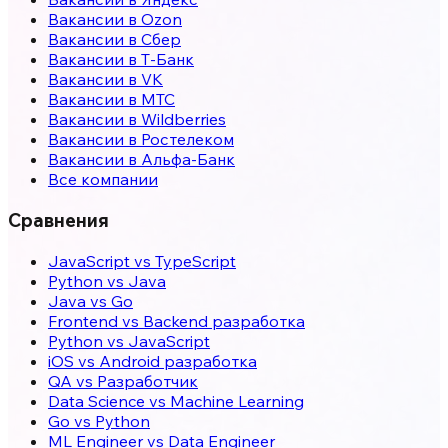
Вакансии в Ozon
Вакансии в Сбер
Вакансии в Т-Банк
Вакансии в VK
Вакансии в МТС
Вакансии в Wildberries
Вакансии в Ростелеком
Вакансии в Альфа-Банк
Все компании
Сравнения
JavaScript vs TypeScript
Python vs Java
Java vs Go
Frontend vs Backend разработка
Python vs JavaScript
iOS vs Android разработка
QA vs Разработчик
Data Science vs Machine Learning
Go vs Python
ML Engineer vs Data Engineer