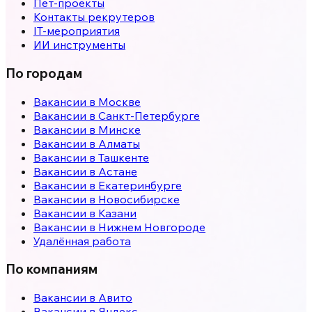
Пет-проекты
Контакты рекрутеров
IT-мероприятия
ИИ инструменты
По городам
Вакансии в
Москве
Вакансии в
Санкт-Петербурге
Вакансии в
Минске
Вакансии в
Алматы
Вакансии в
Ташкенте
Вакансии в
Астане
Вакансии в
Екатеринбурге
Вакансии в
Новосибирске
Вакансии в
Казани
Вакансии в
Нижнем Новгороде
Удалённая работа
По компаниям
Вакансии в Авито
Вакансии в Яндекс