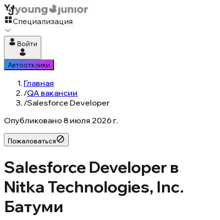
Специализация
Войти
Автоотклики
Главная
/
QA вакансии
/
Salesforce Developer
Опубликовано
8 июля 2026 г.
Пожаловаться
Salesforce Developer в
Nitka Technologies, Inc.
Батуми