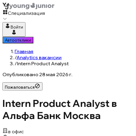
Специализация
Войти
Автоотклики
Главная
/
Analytics вакансии
/
Intern Product Analyst
Опубликовано
28 мая 2026 г.
Пожаловаться
Intern Product Analyst в
Альфа Банк Москва
в офис