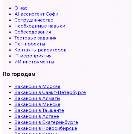
О нас
AI ассистент Софи
Сотрудничество
Необходимые навыки
Собеседования
Тестовые задания
Пет-проекты
Контакты рекрутеров
IT-мероприятия
ИИ инструменты
По городам
Вакансии в
Москве
Вакансии в
Санкт-Петербурге
Вакансии в
Алматы
Вакансии в
Минске
Вакансии в
Ташкенте
Вакансии в
Астане
Вакансии в
Екатеринбурге
Вакансии в
Новосибирске
Вакансии в
Казани