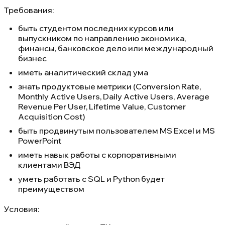
Требования:
быть студентом последних курсов или
выпускником по направлению экономика,
финансы, банковское дело или международный
бизнес
иметь аналитический склад ума
знать продуктовые метрики (Conversion Rate,
Monthly Active Users, Daily Active Users, Average
Revenue Per User, Lifetime Value, Customer
Acquisition Cost)
быть продвинутым пользователем MS Excel и MS
PowerPoint
иметь навык работы с корпоративными
клиентами ВЭД
уметь работать с SQL и Python будет
преимуществом
Условия: