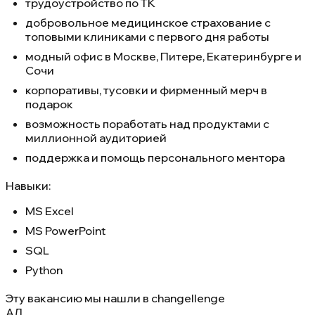
трудоустройство по ТК
добровольное медицинское страхование с
топовыми клиниками с первого дня работы
модный офис в Москве, Питере, Екатеринбурге и
Сочи
корпоративы, тусовки и фирменный мерч в
подарок
возможность поработать над продуктами с
миллионной аудиторией
поддержка и помощь персонального ментора
Навыки:
MS Excel
MS PowerPoint
SQL
Python
Эту вакансию мы нашли в
changellenge
АЛ