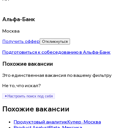
Альфа-Банк
Москва
Получить оффер
Откликнуться
Подготовиться к собеседованию в
Альфа-Банк
Похожие вакансии
Это единственная вакансия по вашему фильтру
Не то, что искал?
✦
Настроить поиск под себя
Похожие вакансии
Продуктовый аналитик
Купер · Москва
Product Analyst
Plata · Мексика