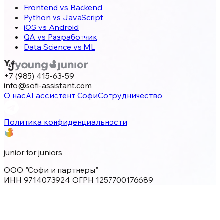
Frontend vs Backend
Python vs JavaScript
iOS vs Android
QA vs Разработчик
Data Science vs ML
+7 (985) 415-63-59
info@sofi-assistant.com
О нас
AI ассистент Софи
Сотрудничество
Политика конфиденциальности
junior for juniors
ООО "Софи и партнеры"
ИНН 9714073924 ОГРН 1257700176689