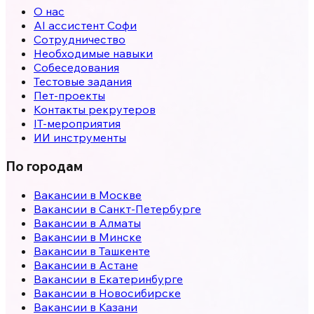
О нас
AI ассистент Софи
Сотрудничество
Необходимые навыки
Собеседования
Тестовые задания
Пет-проекты
Контакты рекрутеров
IT-мероприятия
ИИ инструменты
По городам
Вакансии в
Москве
Вакансии в
Санкт-Петербурге
Вакансии в
Алматы
Вакансии в
Минске
Вакансии в
Ташкенте
Вакансии в
Астане
Вакансии в
Екатеринбурге
Вакансии в
Новосибирске
Вакансии в
Казани