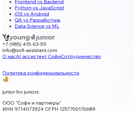
Frontend vs Backend
Python vs JavaScript
iOS vs Android
QA vs Разработчик
Data Science vs ML
+7 (985) 415-63-59
info@sofi-assistant.com
О нас
AI ассистент Софи
Сотрудничество
Политика конфиденциальности
junior for juniors
ООО "Софи и партнеры"
ИНН 9714073924 ОГРН 1257700176689