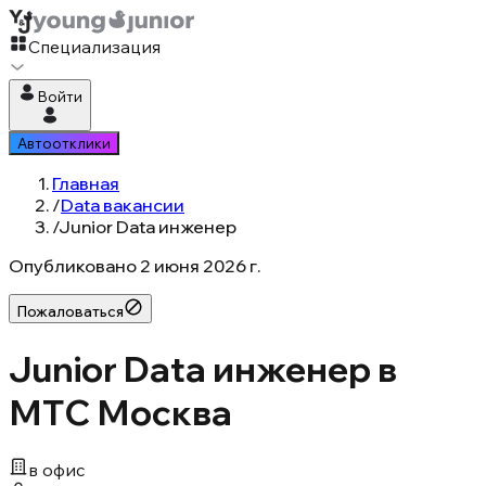
Специализация
Войти
Автоотклики
Главная
/
Data вакансии
/
Junior Data инженер
Опубликовано
2 июня 2026 г.
Пожаловаться
Junior Data инженер в
МТС Москва
в офис