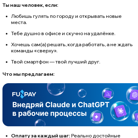
Ты наш человек, если:
Любишь гулять по городу и открывать новые
места.
Тебе душно в офисе и скучно на удалёнке.
Хочешь сам(а) решать, когда работать, а не ждать
команды «сверху».
Твой смартфон — твой лучший друг.
Что мы предлагаем:
Оплату за каждый шаг:
Реально достойные