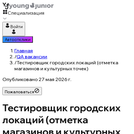
Специализация
Войти
Автоотклики
Главная
/
QA вакансии
/
Тестировщик городских локаций (отметка
магазинов и культурных точек)
Опубликовано
27 мая 2026 г.
Пожаловаться
Тестировщик городских
локаций (отметка
магазинов и культурных