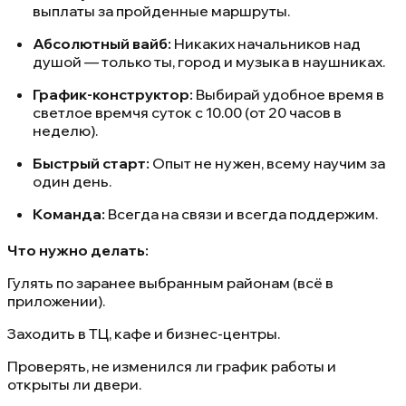
выплаты за пройденные маршруты.
Абсолютный вайб:
Никаких начальников над
душой — только ты, город и музыка в наушниках.
График-конструктор:
Выбирай удобное время в
светлое времчя суток с 10.00 (от 20 часов в
неделю).
Быстрый старт:
Опыт не нужен, всему научим за
один день.
Команда:
Всегда на связи и всегда поддержим.
Что нужно делать:
Гулять по заранее выбранным районам (всё в
приложении).
Заходить в ТЦ, кафе и бизнес-центры.
Проверять, не изменился ли график работы и
открыты ли двери.