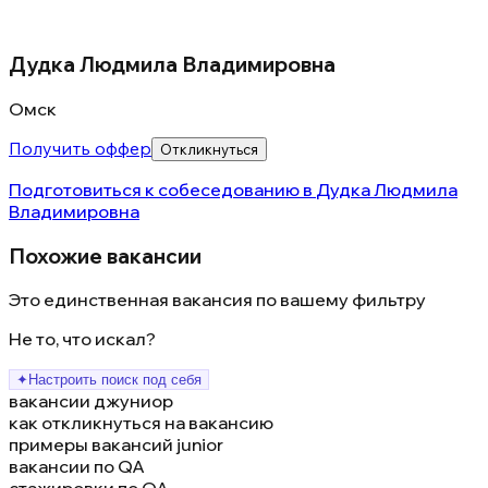
Дудка Людмила Владимировна
Омск
Получить оффер
Откликнуться
Подготовиться к собеседованию в
Дудка Людмила
Владимировна
Похожие вакансии
Это единственная вакансия по вашему фильтру
Не то, что искал?
✦
Настроить поиск под себя
вакансии джуниор
как откликнуться на вакансию
примеры вакансий junior
вакансии по QA