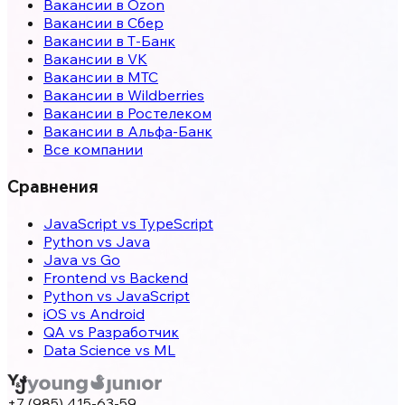
Вакансии в Ozon
Вакансии в Сбер
Вакансии в Т-Банк
Вакансии в VK
Вакансии в МТС
Вакансии в Wildberries
Вакансии в Ростелеком
Вакансии в Альфа-Банк
Все компании
Сравнения
JavaScript vs TypeScript
Python vs Java
Java vs Go
Frontend vs Backend
Python vs JavaScript
iOS vs Android
QA vs Разработчик
Data Science vs ML
+7 (985) 415-63-59