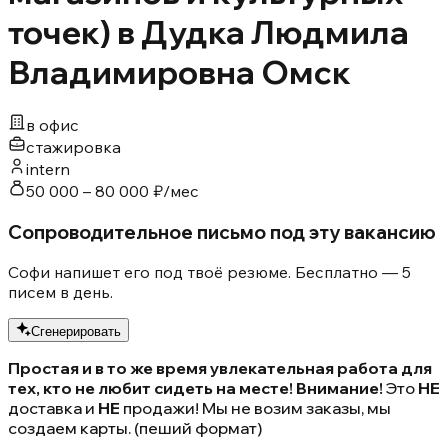
точек) в Дудка Людмила
Владимировна Омск
в офис
стажировка
intern
50 000 – 80 000 ₽/мес
Сопроводительное письмо под эту вакансию
Софи напишет его под твоё резюме. Бесплатно — 5
писем в день.
Сгенерировать
Простая и в то же время увлекательная работа для
тех, кто не любит сидеть на месте!
Внимание!
Это
НЕ
доставка и
НЕ
продажи! Мы не возим заказы, мы
создаем карты. (пеший формат)