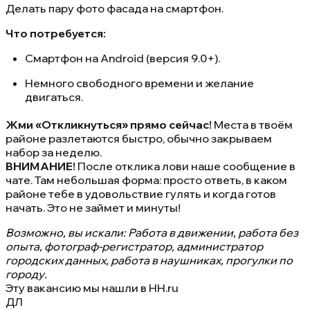
Делать пару фото фасада на смартфон.
Что потребуется:
Смартфон на Android (версия 9.0+).
Немного свободного времени и желание
двигаться.
Жми «Откликнуться» прямо сейчас!
Места в твоём
районе разлетаются быстро, обычно закрываем
набор за неделю.
ВНИМАНИЕ!
После отклика лови наше сообщение в
чате. Там небольшая форма: просто ответь, в каком
районе тебе в удовольствие гулять и когда готов
начать. Это не займет и минуты!
Возможно, вы искали: Работа в движении, работа без
опыта, фотограф-регистратор, администратор
городских данных, работа в наушниках, прогулки по
городу.
Эту вакансию мы нашли в
HH.ru
ДЛ