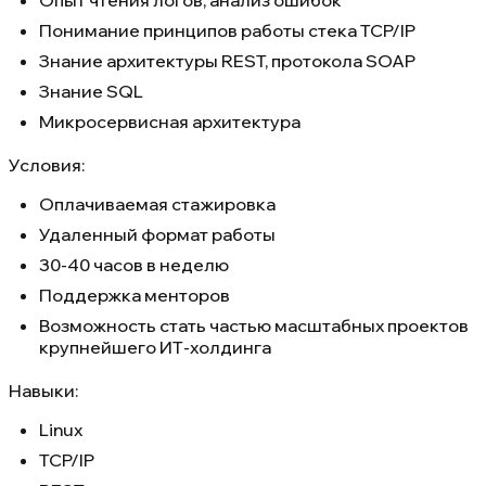
Опыт чтения логов, анализ ошибок
Понимание принципов работы стека TCP/IP
Знание архитектуры REST, протокола SOAP
Знание SQL
Микросервисная архитектура
Условия:
Оплачиваемая стажировка
Удаленный формат работы
30-40 часов в неделю
Поддержка менторов
Возможность стать частью масштабных проектов
крупнейшего ИТ-холдинга
Навыки:
Linux
TCP/IP