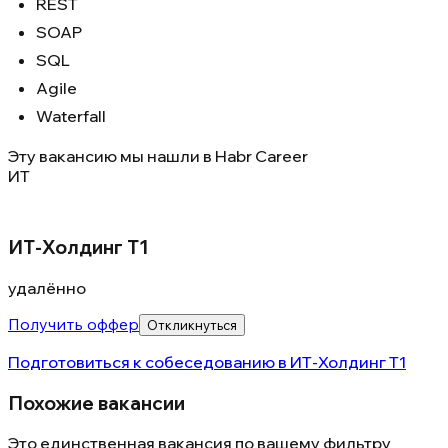
REST
SOAP
SQL
Agile
Waterfall
Эту вакансию мы нашли в
Habr Career
ИТ
ИТ-Холдинг Т1
удалённо
Получить оффер
Откликнуться
Подготовиться к собеседованию в
ИТ-Холдинг Т1
Похожие вакансии
Это единственная вакансия по вашему фильтру