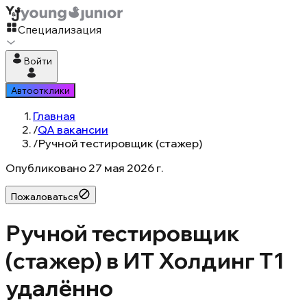
Специализация
Войти
Автоотклики
Главная
/
QA вакансии
/
Ручной тестировщик (стажер)
Опубликовано
27 мая 2026 г.
Пожаловаться
Ручной тестировщик
(стажер) в ИТ Холдинг Т1
удалённо