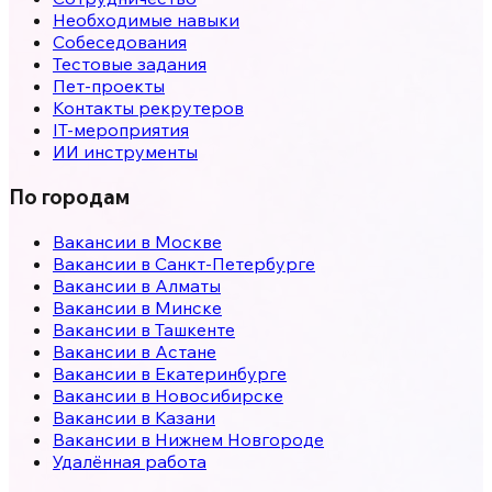
Необходимые навыки
Собеседования
Тестовые задания
Пет-проекты
Контакты рекрутеров
IT-мероприятия
ИИ инструменты
По городам
Вакансии в
Москве
Вакансии в
Санкт-Петербурге
Вакансии в
Алматы
Вакансии в
Минске
Вакансии в
Ташкенте
Вакансии в
Астане
Вакансии в
Екатеринбурге
Вакансии в
Новосибирске
Вакансии в
Казани
Вакансии в
Нижнем Новгороде
Удалённая работа