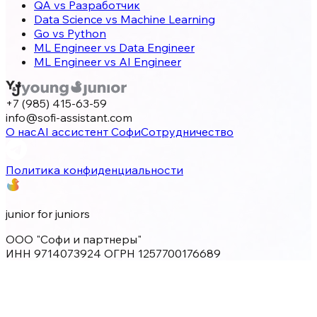
QA vs Разработчик
Data Science vs Machine Learning
Go vs Python
ML Engineer vs Data Engineer
ML Engineer vs AI Engineer
+7 (985) 415-63-59
info@sofi-assistant.com
О нас
AI ассистент Софи
Сотрудничество
Политика конфиденциальности
junior for juniors
ООО "Софи и партнеры"
ИНН 9714073924 ОГРН 1257700176689