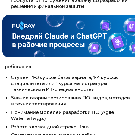
продукта: от погружения в задачу до разработки
решения и финальной защиты
Требования:
Студент 1-3 курсов бакалавриата, 1-4 курсов
специалитета или 1 курса магистратуры
технических и ИТ-специальностей
Знание теории тестирования ПО: видов, методов
и техник тестирования
Понимание моделей разработки ПО (Agile,
Waterfall и др.)
Работа в командной строке Linux