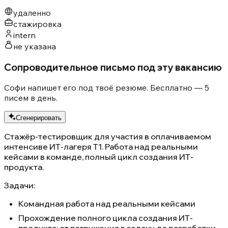
удаленно
стажировка
intern
не указана
Сопроводительное письмо под эту вакансию
Софи напишет его под твоё резюме. Бесплатно — 5
писем в день.
Сгенерировать
Стажёр-тестировщик для участия в оплачиваемом
интенсиве ИТ-лагеря Т1. Работа над реальными
кейсами в команде, полный цикл создания ИТ-
продукта.
Задачи:
Командная работа над реальными кейсами
Прохождение полного цикла создания ИТ-