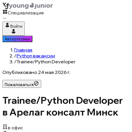
Специализация
Войти
Автоотклики
Главная
/
Python вакансии
/
Trainee/Python Developer
Опубликовано
24 мая 2026 г.
Пожаловаться
Trainee/Python Developer
в Арелаг консалт Минск
в офис