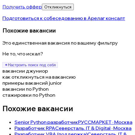
Получить оффер
Откликнуться
Подготовиться к собеседованию в
Арелаг консалт
Похожие вакансии
Это единственная вакансия по вашему фильтру
Не то, что искал?
✦
Настроить поиск под себя
вакансии джуниор
как откликнуться на вакансию
примеры вакансий junior
вакансии по Python
стажировки по Python
Похожие вакансии
Senior Python разработчик
РУССМАРКЕТ · Москва
Разработчик RPA
Северсталь. IT & Digital · Москва
Разработчик VBA (поддержка)
Северсталь. IT &