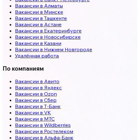
Вакансии в
Алматы
Вакансии в
Минске
Вакансии в
Ташкенте
Вакансии в
Астане
Вакансии в
Екатеринбурге
Вакансии в
Новосибирске
Вакансии в
Казани
Вакансии в
Нижнем Новгороде
Удалённая работа
По компаниям
Вакансии в Авито
Вакансии в Яндекс
Вакансии в Ozon
Вакансии в Сбер
Вакансии в Т-Банк
Вакансии в VK
Вакансии в МТС
Вакансии в Wildberries
Вакансии в Ростелеком
Вакансии в Альфа-Банк