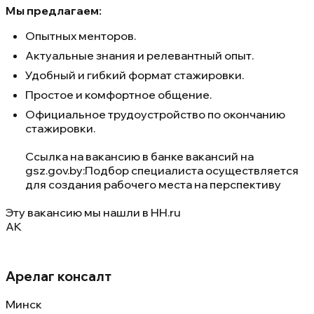
Мы предлагаем:
Опытных менторов.
Актуальные знания и релевантный опыт.
Удобный и гибкий формат стажировки.
Простое и комфортное общение.
Официальное трудоустройство по окончанию
стажировки.
Ссылка на вакансию в банке вакансий на
gsz.gov.⁣by:
Подбор специалиста осуществляется
для создания рабочего места на перспективу
Эту вакансию мы нашли в
HH.ru
АК
Арелаг консалт
Минск