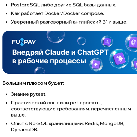
PostgreSQL либо другие SQL базы данных.
Как работает Docker/Docker compose.
Уверенный разговорный английский B1 и выше.
Большим плюсом будет:
Знание pytest.
Практический опыт или pet-проекты,
соответствующие требованиям, перечисленным
выше.
Опыт с No-SQL хранилищами: Redis, MongoDB,
DynamoDB.