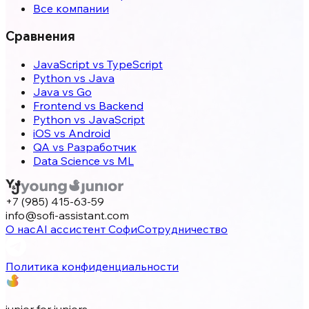
Все компании
Сравнения
JavaScript vs TypeScript
Python vs Java
Java vs Go
Frontend vs Backend
Python vs JavaScript
iOS vs Android
QA vs Разработчик
Data Science vs ML
+7 (985) 415-63-59
info@sofi-assistant.com
О нас
AI ассистент Софи
Сотрудничество
Политика конфиденциальности