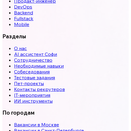
Продакт-инженер
DevOps
Backend
Fullstack
Mobile
Разделы
О нас
AI ассистент Софи
Сотрудничество
Необходимые навыки
Собеседования
Тестовые задания
Пет-проекты
Контакты рекрутеров
IT-мероприятия
ИИ инструменты
По городам
Вакансии в
Москве
Вакансии в
Санкт-Петербурге