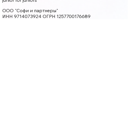
junior for juniors
ООО "Софи и партнеры"
ИНН 9714073924 ОГРН 1257700176689