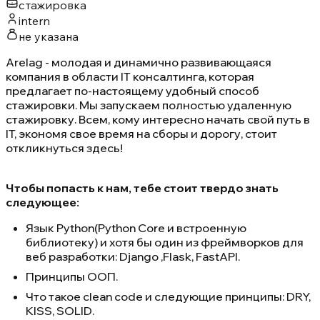
стажировка
intern
не указана
Arelag - молодая и динамично развивающаяся
компания в области IT консалтинга, которая
предлагает по-настоящему удобный способ
стажировки. Мы запускаем полностью удаленную
стажировку. Всем, кому интересно начать свой путь в
IT, экономя свое время на сборы и дорогу, стоит
откликнуться здесь!
Чтобы попасть к нам, тебе стоит твердо знать
следующее:
Язык Python(Python Core и встроенную
библиотеку) и хотя бы один из фреймворков для
веб разработки: Django ,Flask, FastAPI.
Принципы ООП.
Что такое clean code и следующие принципы: DRY,
KISS, SOLID.