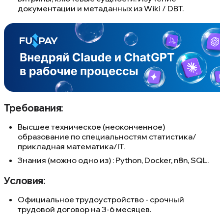
документации и метаданных из Wiki / DBT.
Требования:
Высшее техническое (неоконченное)
образование по специальностям статистика/
прикладная математика/IT.
Знания (можно одно из) : Python, Docker, n8n, SQL.
Условия:
Официальное трудоустройство - срочный
трудовой договор на 3-6 месяцев.