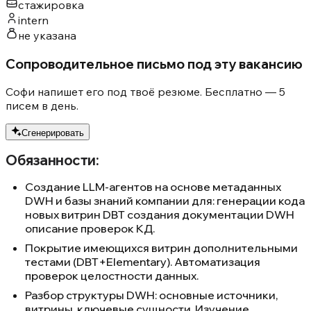
стажировка
intern
не указана
Сопроводительное письмо под эту вакансию
Софи напишет его под твоё резюме. Бесплатно — 5
писем в день.
Сгенерировать
Обязанности:
Создание LLM-агентов на основе метаданных
DWH и базы знаний компании для: генерации кода
новых витрин DBT создания документации DWH
описание проверок КД.
Покрытие имеющихся витрин дополнительными
тестами (DBT+Elementary). Автоматизация
проверок целостности данных.
Разбор структуры DWH: основные источники,
витрины, ключевые сущности. Изучение