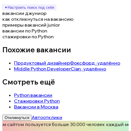
✦
Настроить поиск под себя
вакансии джуниор
как откликнуться на вакансию
примеры вакансий junior
вакансии по Python
стажировки по Python
Похожие вакансии
Продуктовый дизайнер
Фоксфорд · удалённо
Middle Python Developer
Cian · удалённо
Смотреть ещё
Python вакансии
Стажировки Python
Вакансии в Москва
Автоотклики
Откликнуться
им сайтом пользуется больше 30.000 человек каждый ме