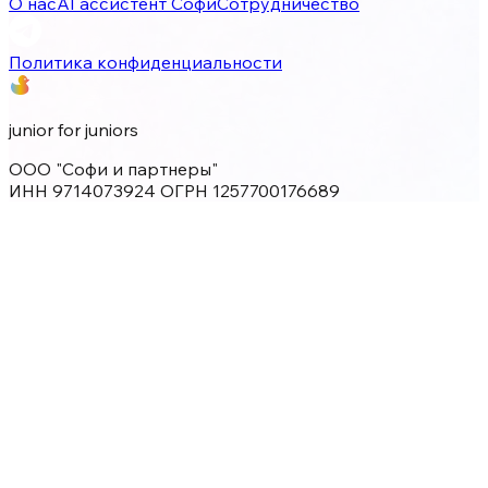
О нас
AI ассистент Софи
Сотрудничество
Политика конфиденциальности
junior for juniors
ООО "Софи и партнеры"
ИНН 9714073924 ОГРН 1257700176689