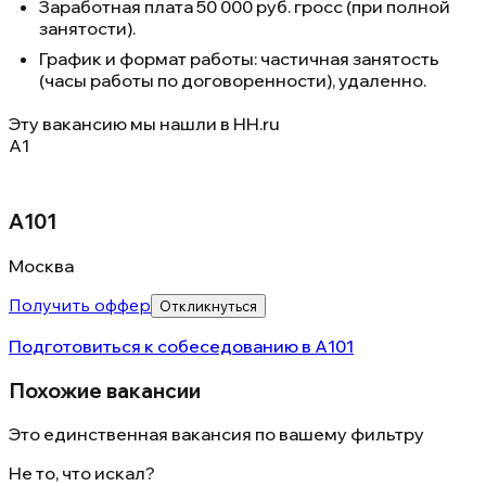
Заработная плата 50 000 руб. гросс (при полной
занятости).
График и формат работы: частичная занятость
(часы работы по договоренности), удаленно.
Эту вакансию мы нашли в
HH.ru
А1
А101
Москва
Получить оффер
Откликнуться
Подготовиться к собеседованию в
А101
Похожие вакансии
Это единственная вакансия по вашему фильтру
Не то, что искал?