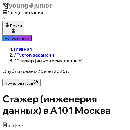
Специализация
Войти
Автоотклики
Главная
/
Python вакансии
/
Стажер (инженерия данных)
Опубликовано
26 мая 2026 г.
Пожаловаться
Стажер (инженерия
данных) в А101 Москва
в офис