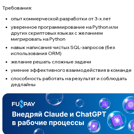
Требования:
опыт коммерческой разработки от 3-х лет
уверенное программирование на Python или
других скриптовых языках с желанием
мигрировать на Python
навык написания чистых SQL-запросов (без
использования ORM)
желание решать сложные задачи
умение эффективного взаимодействия в команде
способность работать на результат и соблюдать
дедлайны