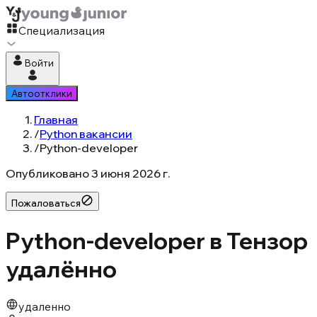
Специализация
Войти
Автоотклики
Главная
/
Python вакансии
/
Python-developer
Опубликовано
3 июня 2026 г.
Пожаловаться
Python-developer в Тензор
удалённо
удаленно