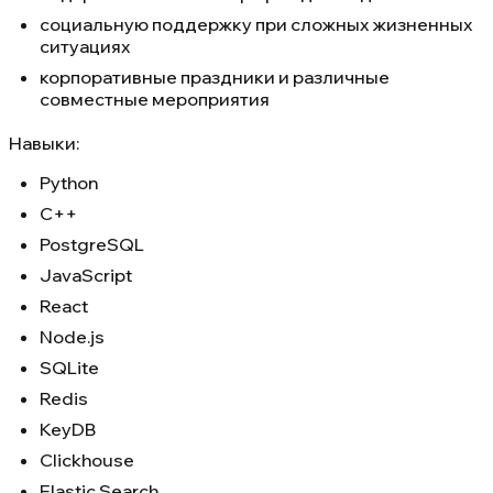
социальную поддержку при сложных жизненных
ситуациях
корпоративные праздники и различные
совместные мероприятия
Навыки:
Python
C++
PostgreSQL
JavaScript
React
Node.js
SQLite
Redis
KeyDB
Clickhouse
Elastic Search