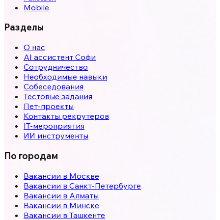
Mobile
Разделы
О нас
AI ассистент Софи
Сотрудничество
Необходимые навыки
Собеседования
Тестовые задания
Пет-проекты
Контакты рекрутеров
IT-мероприятия
ИИ инструменты
По городам
Вакансии в
Москве
Вакансии в
Санкт-Петербурге
Вакансии в
Алматы
Вакансии в
Минске
Вакансии в
Ташкенте