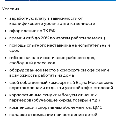
Условия:
заработную плату в зависимости от
квалификации и уровня ответственности
оформление по ТК РФ
премии от 5 до 20% по итогам работы за месяц
помощь опытного наставника на испытательный
срок
гибкое начало и окончание рабочего дня,
свободный дресс-код
оборудованное место в комфортном офисе или
возможность работать из дома
свой собственный комфортный БЦ на Московских
воротах с зонами отдыха и уютной кафе-столовой
корпоративные скидки и бонусы от наших
партнеров (обучающие курсы, товары и т.д.)
компенсация спортивных абонементов, ДМС
подарки от компании при рождении детей