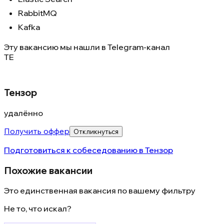
RabbitMQ
Kafka
Эту вакансию мы нашли в
Telegram-канал
ТЕ
Тензор
удалённо
Получить оффер
Откликнуться
Подготовиться к собеседованию в
Тензор
Похожие вакансии
Это единственная вакансия по вашему фильтру
Не то, что искал?